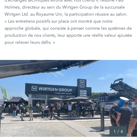
d’échanges techniques étroits avec nos clients », résume Paul
Holmes, directeur au sein du Wirtgen Group de la succursale
Wirtgen Ltd. au Royaume Uni, la participation réussie au salon.
« Les entretiens positifs sur place ont montré que notre
approche globale, qui consiste à penser comme les systèmes de
production de nos clients, leur apporte une réelle valeur ajoutée
pour relever leurs défis. »
1
/
4