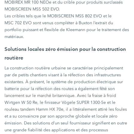
MOBIREX MR 100 NEOe et du crible pour produits surclassés
MOBISCREEN MSS 502 EVO.
Les cribles tels que le MOBISCREEN MSS 802 EVO et le
MSC 702 EVO sont venus compléter à Buxton l’extrait du
portfolio puissant et flexible de Kleemann pour le traitement des
matériaux.
Solutions locales zéro émission pour la construction
routière
La construction routière urbaine se caractérise principalement
par de petits chantiers visant à la réfection des infrastructures
existantes. À présent, le système de production électrique sur
batterie pour la réfection des routes a également fêté son
lancement sur le marché britannique. Avec la fraise à froid
Wirtgen W 50 Re, le finisseur Vögele SUPER 1300-5e et le
rouleau tandem Hamm HX 70e, il a littéralement attiré les foules
et a su convaincre par son approche globale et locale zéro
émission. Des solutions d’un seul fournisseur signifient en outre
une grande fiabilité des applications et des processus