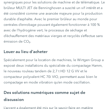
synergiques pour les solutions de machine et de télématique. Le
brûleur MULTI JET de Benninghoven a suscité un vif intérêt et a
été considéré comme une avancée majeure pour la production
durable d’asphalte. Avec le premier brûleur au monde pour
centrales d’enrobage pouvant également fonctionner à 100 %
avec de l’hydrogène vert, le processus de séchage et
d’échauffement des matériaux vierges et recyclés s’effectue sans
émission de CO₂.
Louer au lieu d’acheter
Spécialement pour la location de machines, le Wirtgen Group a
exposé deux installations du spécialiste du compactage Hamm,
le nouveau rouleau tandem de 2,7 t HD 12 G VV et le
compacteur polyvalent HC 70i VIO, permettant aussi bien le
compactage en mode vibration qu’en mode oscillation.
Des solutions numériques comme sujet de
discussion
L’accent a également été mis sur le savoir-faire en matière