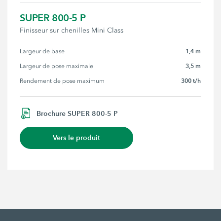
SUPER 800-5 P
Finisseur sur chenilles Mini Class
1,4 m
Largeur de base
3,5 m
Largeur de pose maximale
300 t/h
Rendement de pose maximum
Brochure SUPER 800-5 P
Vers le produit