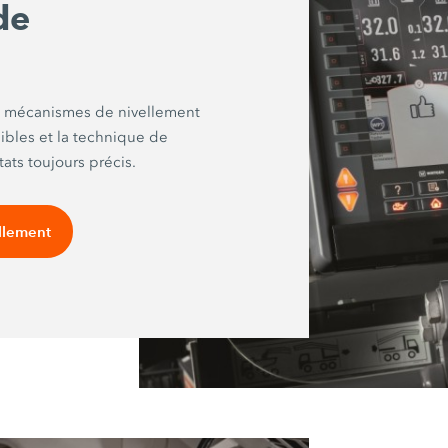
de
des mécanismes de nivellement
sibles et la technique de
ats toujours précis.
ellement