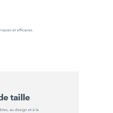
niques et efficaces.
e taille
les, au design et à la