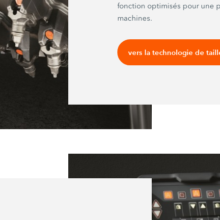
fonction optimisés pour une p
machines.
vers la technologie de taill