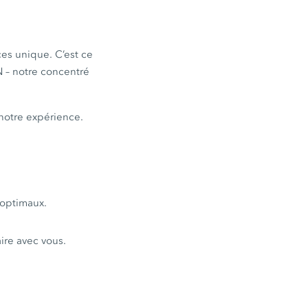
ces unique. C’est ce
N – notre concentré
 notre expérience.
 optimaux.
ire avec vous.