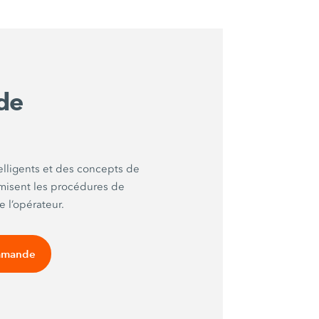
de
elligents et des concepts de
isent les procédures de
e l’opérateur.
ommande