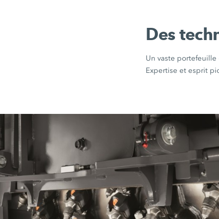
Des techn
Un vaste portefeuille
Expertise et esprit pi