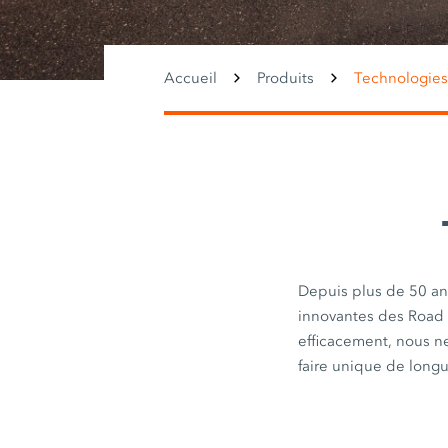
Accueil
Produits
Technologies
Depuis plus de 50 ans
innovantes des Road a
efficacement, nous n
faire unique de long