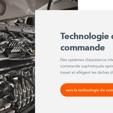
Technologie 
commande
Des systèmes d’assistance int
commande sophistiqués optim
travail et allègent les tâches d
vers la technologie de c