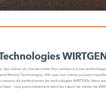
Technologies WIRTGE
, des clients du monde entier font confiance à nos technologies
nd Mineral Technologies. Afin que nos clients puissent travaille
e cessons de perfectionner les technologies WIRTGEN. Nous po
ue date – tout particulièrement dans les cœurs de métier de WI