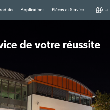
roduits
Applications
Piéces et Service
CI
vice de votre réussite