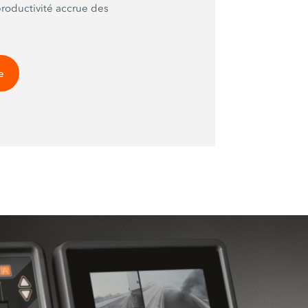
roductivité accrue des
e