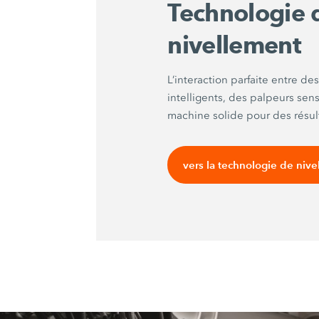
Technologie 
nivellement
L’interaction parfaite entre 
intelligents, des palpeurs sen
machine solide pour des résult
vers la technologie de niv