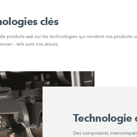
ologies clés
 de produits axé sur les technologies qui rendent nos produits u
onnier – tels sont nos atouts.
Technologie d
Des composants intercompatib