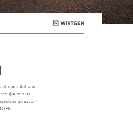
N
 et nos solutions
r toujours plus
ssédons un savoir-
RTGEN.