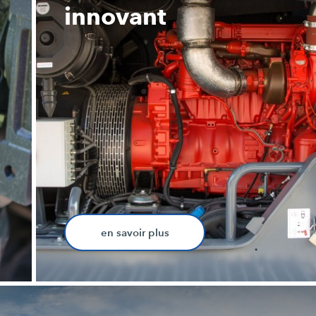
innovant
en savoir plus