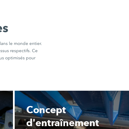
es
dans le monde entier.
ssus respectifs. Ce
us optimisés pour
Concept
d'entraînement