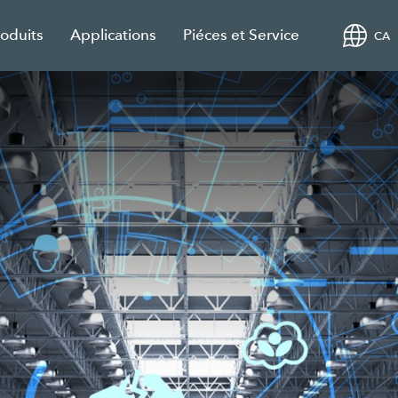
roduits
Applications
Piéces et Service
CA