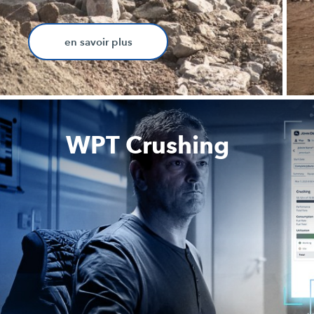
en savoir plus
WPT Crushing