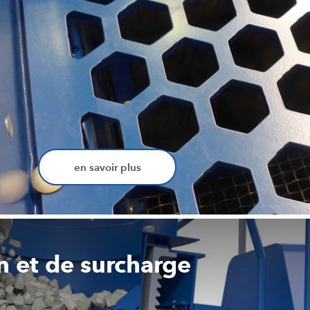
en savoir plus
n et de surcharge