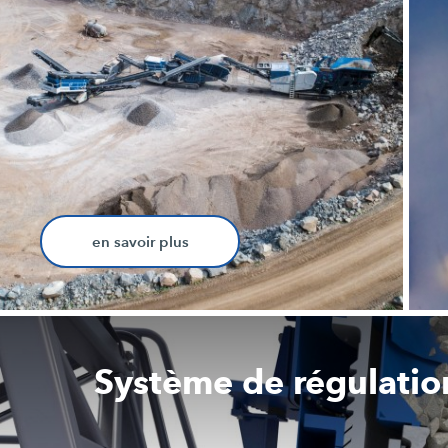
en savoir plus
Système de régulatio