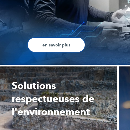
en savoir plus
Solutions
respectueuses de
l'environnement