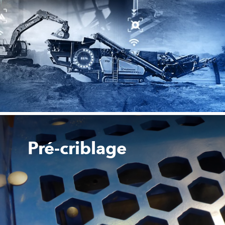
Pré-criblage