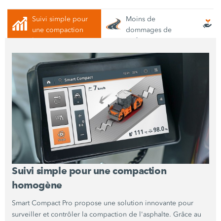
Suivi simple pour
Moins de
une compaction
dommages de
homogène
surface
Suivi simple pour une compaction
homogène
Smart Compact Pro propose une solution innovante pour
surveiller et contrôler la compaction de l'asphalte. Grâce au