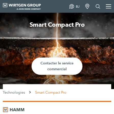
BJ
Smart Compact Pro
Contacter le service
commercial
Technologies
Smart Compact Pro