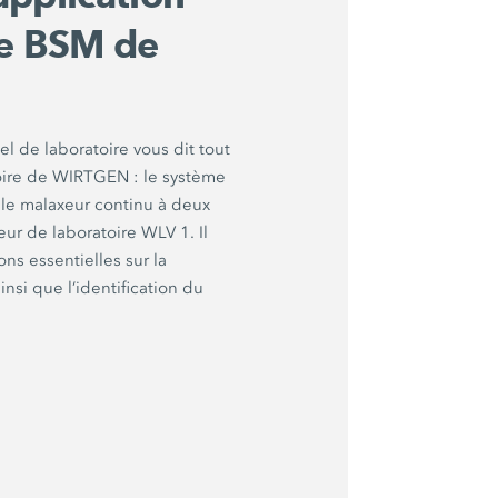
re BSM de
l de laboratoire vous dit tout
atoire de WIRTGEN : le système
le malaxeur continu à deux
r de laboratoire WLV 1. Il
ns essentielles sur la
insi que l’identification du