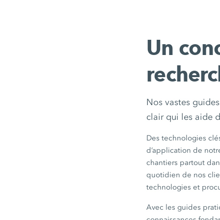
Un conc
recherc
Nos vastes guides 
clair qui les aide 
Des technologies cl
d’application de notr
chantiers partout dan
quotidien de nos cli
technologies et procu
Avec les guides pra
connaissances fondam