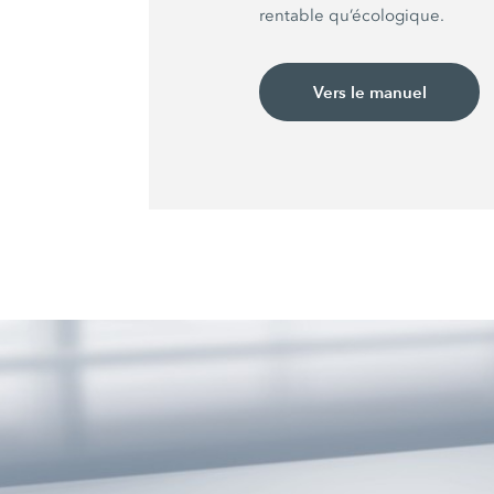
rentable qu’écologique.
Vers le manuel