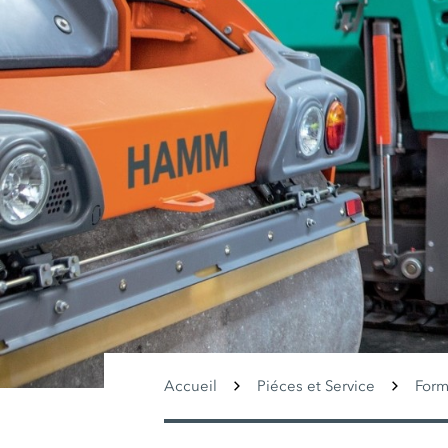
Accueil
Piéces et Service
Form