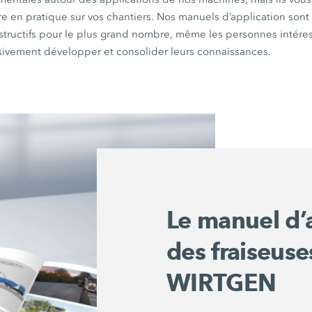
tre en pratique sur vos chantiers. Nos manuels d’application son
nstructifs pour le plus grand nombre, même les personnes intére
sivement développer et consolider leurs connaissances.
Le manuel d’
des fraiseuses
WIRTGEN