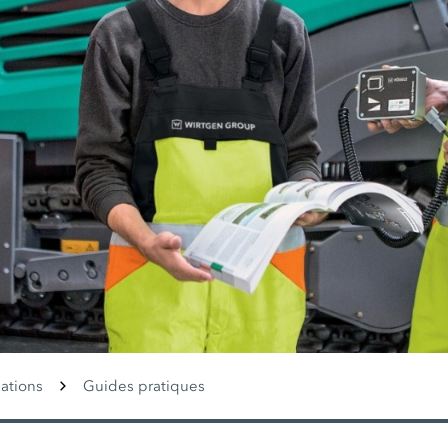
ations
Guides pratiques