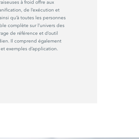
aiseuses à froid offre aux
ification, de l’exécution et
ainsi qu’à toutes les personnes
le complète sur l’univers des
vrage de référence et d’outil
idien. Il comprend également
et exemples d’application.