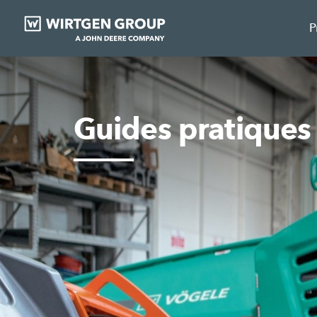
P
Guides pratiqu