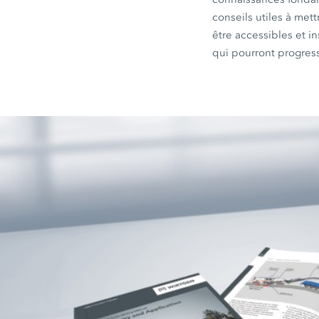
conseils utiles à met
être accessibles et i
qui pourront progres