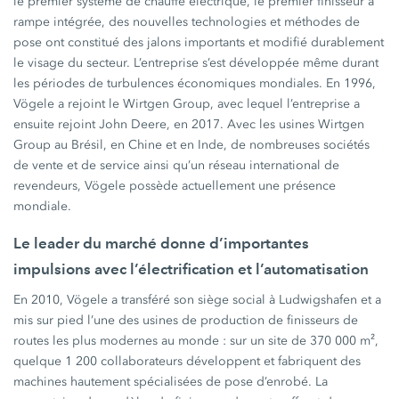
le premier système de chauffe électrique, le premier finisseur à
rampe intégrée, des nouvelles technologies et méthodes de
pose ont constitué des jalons importants et modifié durablement
le visage du secteur. L’entreprise s’est développée même durant
les périodes de turbulences économiques mondiales. En 1996,
Vögele a rejoint le Wirtgen Group, avec lequel l’entreprise a
ensuite rejoint John Deere, en 2017. Avec les usines Wirtgen
Group au Brésil, en Chine et en Inde, de nombreuses sociétés
de vente et de service ainsi qu’un réseau international de
revendeurs, Vögele possède actuellement une présence
mondiale.
Le leader du marché donne d’importantes
impulsions avec l’électrification et l’automatisation
En 2010, Vögele a transféré son siège social à Ludwigshafen et a
mis sur pied l’une des usines de production de finisseurs de
routes les plus modernes au monde : sur un site de 370 000 m²,
quelque 1 200 collaborateurs développent et fabriquent des
machines hautement spécialisées de pose d’enrobé. La