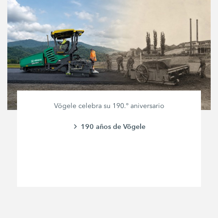
Vögele celebra su 190.º aniversario
190 años de Vögele