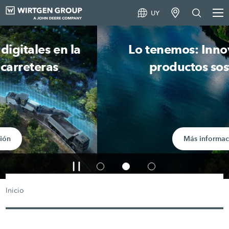
UY
Lo tenemos: Innovaciones en
productos sostenibles
Más información
Inicio