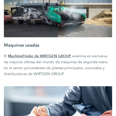
Maquinas usadas
MachineFinder de WIRTGEN GROUP
El
examina en exclusiva
las mejores ofertas del mundo de máquinas de segunda mano
en el sector procedentes de plantas principales, sucursales y
distribuidores de WIRTGEN GROUP.