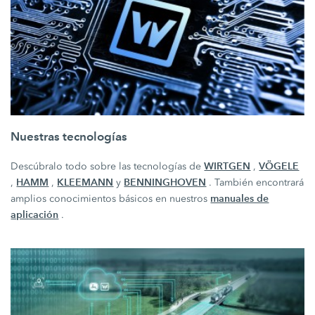
Nuestras tecnologías
WIRTGEN
VÖGELE
Descúbralo todo sobre las tecnologías de
,
HAMM
KLEEMANN
BENNINGHOVEN
,
,
y
. También encontrará
manuales de
amplios conocimientos básicos en nuestros
aplicación
.