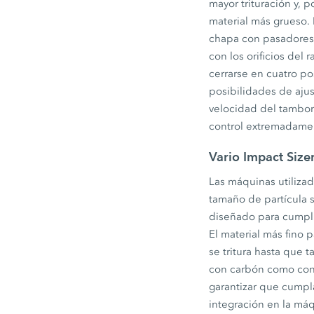
mayor trituración y, 
material más grueso. 
chapa con pasadores,
con los orificios del
cerrarse en cuatro p
posibilidades de ajus
velocidad del tambor
control extremadamen
Vario Impact Size
Las máquinas utilizad
tamaño de partícula s
diseñado para cumplir
El material más fino 
se tritura hasta que 
con carbón como con 
garantizar que cumpla
integración en la máq