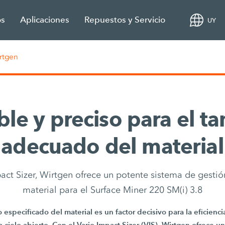
os
Aplicaciones
Repuestos y Servicio
UY
irtgen
ble y preciso para el 
adecuado del material
act Sizer, Wirtgen ofrece un potente sistema de gesti
material para el Surface Miner 220 SM(i) 3.8
 especificado del material es un factor decisivo para la eficienc
 a cielo abierto. Con el Vario Impact Sizer (VIS), Wirtgen ofrece 