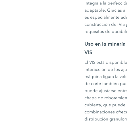
integra a la perfecc
adaptable. Gracias a l
es especialmente adec
construcción del VIS 
requisitos de durabil
Uso en la minería 
VIS
El VIS está disponibl
interacción de los aju
máquina figura la ve
de corte también pue
puede ajustarse entre
chapa de rebotamiento
cubierta, que puede 
combinaciones ofrece 
distribución granulom