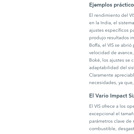
Ejemplos práctico
El rendimiento del V
en la India, el siste
ajustes específicos p
produjo resultados i
Boffa, el VIS se abr
velocidad de avance,
Boké, los ajustes se 
adaptabilidad del sis
Claramente apreciabl
necesidades, ya que, 
El Vario Impact S
El VIS ofrece a los o
excepcional el tamañ
parámetros clave de 
combustible, desgast