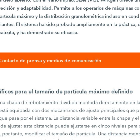
precisión y adaptabilidad. Permite a los operarios de máquinas co
artícula máximo y la distribución granulométrica incluso en cond
ntes. El sistema ha sido probado ampliamente en la práctica, en
auxita, y ha demostrado su eficacia.
Contacto de prensa y medios de comunicación
íficos para el tamaño de partícula máximo definido
 una chapa de rebotamiento dividida montada directamente en la
 está equipada con dos mecanismos de ajuste principales que p
 que pasa por el sistema. La distancia variable entre la chapa y e
e ajuste: esta distancia puede ajustarse en cinco niveles para 
 y, por tanto, modificar el tamaño de partícula. Una distancia men