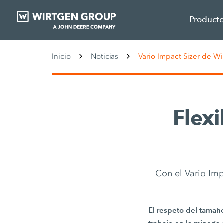
Product
Inicio
Noticias
Vario Impact Sizer de W
Flexi
Con el Vario Imp
El respeto del tamaño
trabajo en la minería