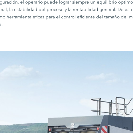
iguración, el operario puede lograr siempre un equilibrio óptimo
al, la estabilidad del proceso y la rentabilidad general. De est
o herramienta eficaz para el control eficiente del tamaño del ma
a.