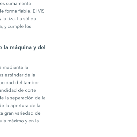
ma es sumamente
e forma fiable. El VIS
la tiza. La sólida
a, y cumple los
de la máquina y del
ra mediante la
es estándar de la
locidad del tambor
fundidad de corte
de la separación de la
e la apertura de la
ta gran variedad de
cula máximo y en la