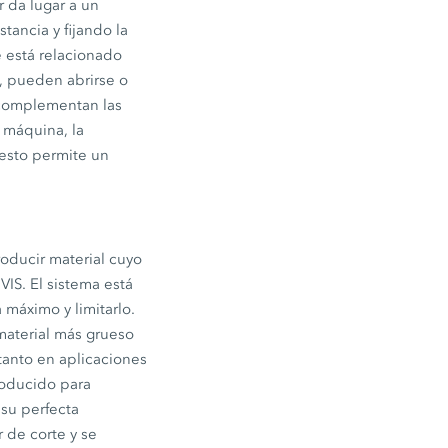
r da lugar a un
tancia y fijando la
 está relacionado
n, pueden abrirse o
 complementan las
 máquina, la
 esto permite un
roducir material cuyo
IS. El sistema está
 máximo y limitarlo.
 material más grueso
 tanto en aplicaciones
roducido para
 su perfecta
 de corte y se