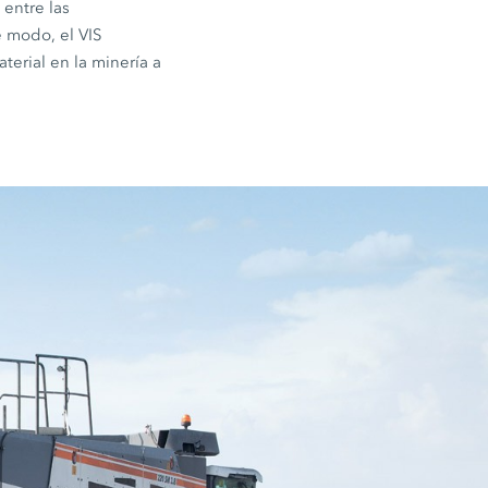
 entre las
e modo, el VIS
terial en la minería a