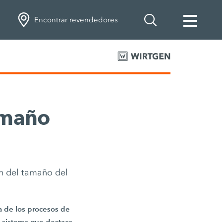
Encontrar revendedores
tamaño
ón del tamaño del
ia de los procesos de
un sistema que destaca