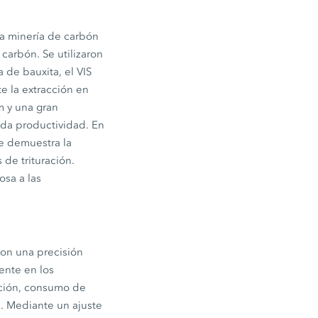
la minería de carbón
 carbón. Se utilizaron
 de bauxita, el VIS
e la extracción en
m y una gran
ada productividad. En
ue demuestra la
 de trituración.
osa a las
con una precisión
ente en los
cción, consumo de
s. Mediante un ajuste