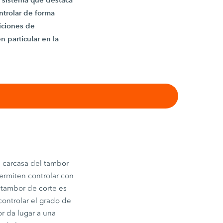
ntrolar de forma
iciones de
 particular en la
 carcasa del tambor
ermiten controlar con
l tambor de corte es
controlar el grado de
or da lugar a una