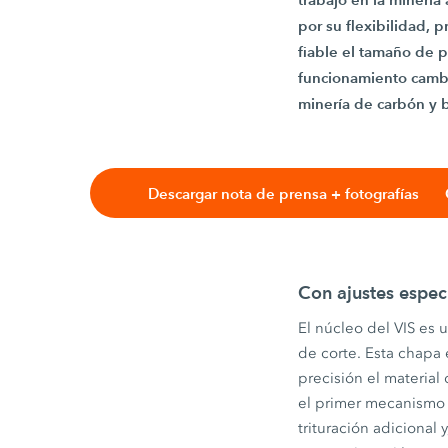
por su flexibilidad, 
fiable el tamaño de p
funcionamiento cambia
minería de carbón y b
Descargar nota de prensa + fotografías
Con ajustes espec
El núcleo del VIS es
de corte. Esta chapa
precisión el material
el primer mecanismo d
trituración adicional