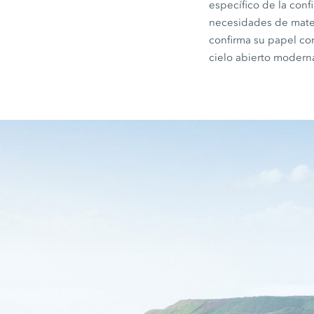
específico de la conf
necesidades de materi
confirma su papel com
cielo abierto modern