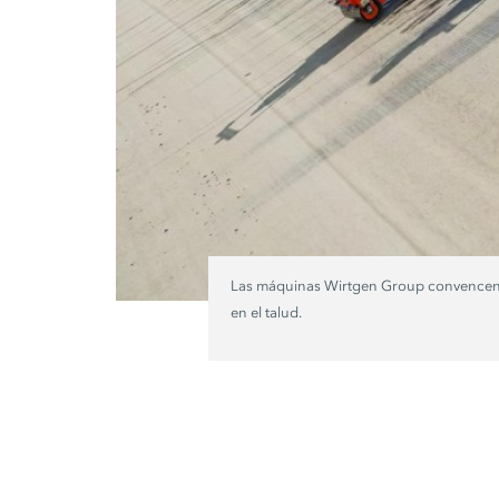
Las máquinas
Wirtgen Group
convencen 
en el talud.