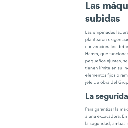
Las máqui
subidas
Las empinadas lader
plantearon exigencias
convencionales deben
Hamm, que funcionan c
pequeños ajustes, se
tienen límite en su 
elementos fijos o ra
jefe de obra del Gr
La segurida
Para garantizar la m
a una excavadora. En
la seguridad, ambas 