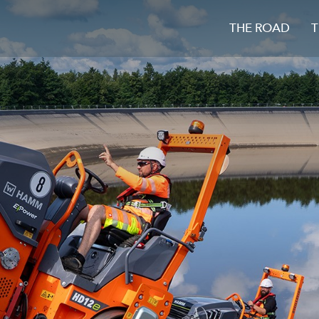
THE ROAD
T