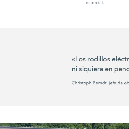
especial.
«Los rodillos eléc
ni siquiera en pen
Christoph Berndt, jefe de 