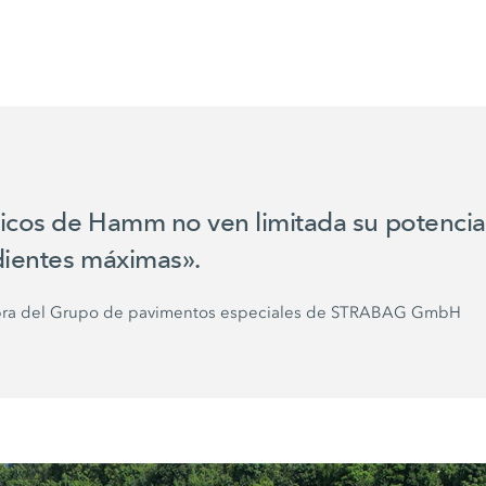
tricos de Hamm no ven limitada su potenci
dientes máximas».
obra del Grupo de pavimentos especiales de
STRABAG GmbH