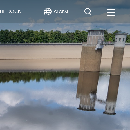
HE ROCK
GLOBAL