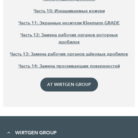
Часть 10: Изнашиваемые кожухи
Часть 11: Экранные носители Kleemann GRADE
Часть 12: Замена рабочих органов роторных
дробилок
Часть 13: Замена рабочих органов щёковых дробилок
Часть 14: Замена просеивающих поверхностей
AT WIRTGEN GROUP
WIRTGEN GROUP