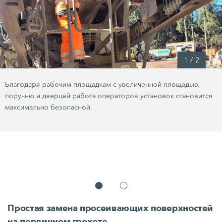
1
/
2
Благодаря рабочим площадкам с увеличенной площадью,
поручню и дверцей работа операторов установок становится
максимально безопасной.
Простая замена просеивающих поверхностей
на первичном грохоте