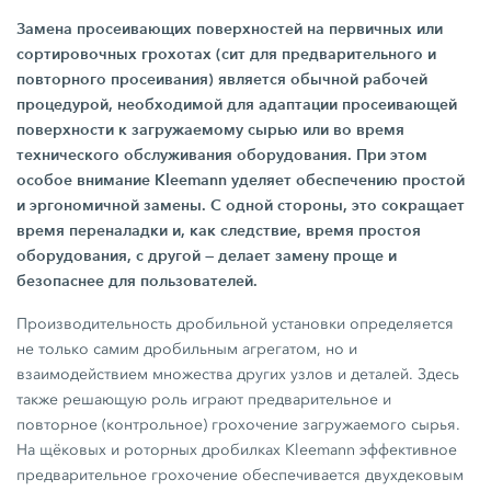
Замена просеивающих поверхностей на первичных или
сортировочных грохотах (сит для предварительного и
повторного просеивания) является обычной рабочей
процедурой, необходимой для адаптации просеивающей
поверхности к загружаемому сырью или во время
технического обслуживания оборудования. При этом
особое внимание Kleemann уделяет обеспечению простой
и эргономичной замены. С одной стороны, это сокращает
время переналадки и, как следствие, время простоя
оборудования, с другой — делает замену проще и
безопаснее для пользователей.
Производительность дробильной установки определяется
не только самим дробильным агрегатом, но и
взаимодействием множества других узлов и деталей. Здесь
также решающую роль играют предварительное и
повторное (контрольное) грохочение загружаемого сырья.
На щёковых и роторных дробилках Kleemann эффективное
предварительное грохочение обеспечивается двухдековым