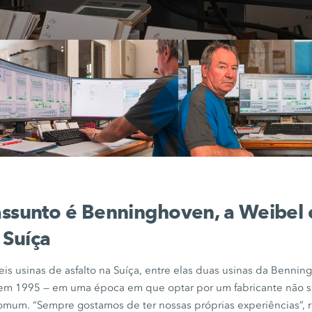
ssunto é Benninghoven, a Weibel 
 Suíça
is usinas de asfalto na Suíça, entre elas duas usinas da Bennin
em 1995 — em uma época em que optar por um fabricante não s
omum. “Sempre gostamos de ter nossas próprias experiências”,