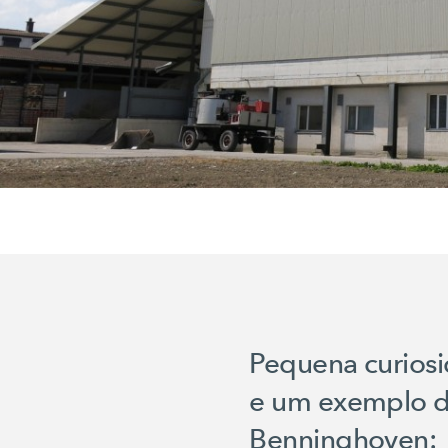
Pequena curiosi
e um exemplo d
Benninghoven: