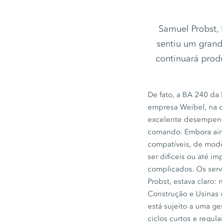
Samuel Probst, 
sentiu um grand
continuará prod
De fato, a
BA 240
da 
empresa Weibel, na c
excelente desempenh
comando. Embora aind
compatíveis, de modo
ser difíceis ou até i
complicados. Os serv
Probst, estava claro:
Construção e Usinas
está sujeito a uma ge
ciclos curtos e regul