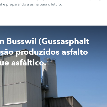
l e preparando a usina para o futuro.
em Busswil (Gussasphalt
ão produzidos asfalto
e asfáltico.