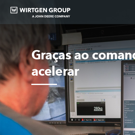
Graças ao comand
acelerar