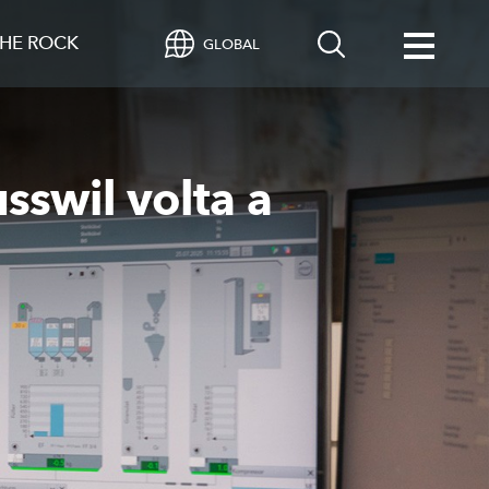
HE ROCK
GLOBAL
sswil volta a