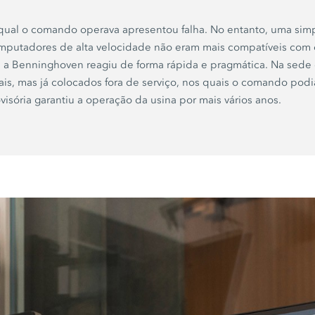
ual o comando operava apresentou falha. No entanto, uma simpl
computadores de alta velocidade não eram mais compatíveis co
a Benninghoven reagiu de forma rápida e pragmática. Na sede e
is, mas já colocados fora de serviço, nos quais o comando podi
isória garantiu a operação da usina por mais vários anos.