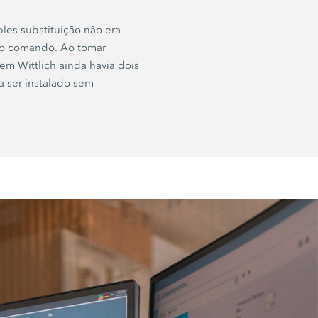
es substituição não era
m o comando. Ao tomar
m Wittlich ainda havia dois
a ser instalado sem