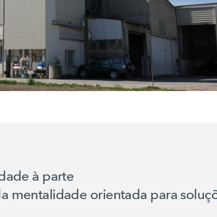
dade à parte
a mentalidade orientada para soluç