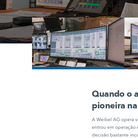
/
Quando o a
pioneira na
A
Weibel AG
opera se
entrou em operação 
decisão bastante inc