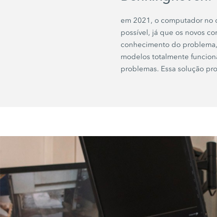
em 2021, o computador no q
possível, já que os novos 
conhecimento do problema, 
modelos totalmente funciona
problemas. Essa solução prov