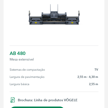
AB 480
Mesa extensível
TV
Sistemas de compactação
2,55 m - 6,30 m
Largura de pavimentação
2,55 m
Largura básica
Brochura: Linha de produtos VÖGELE