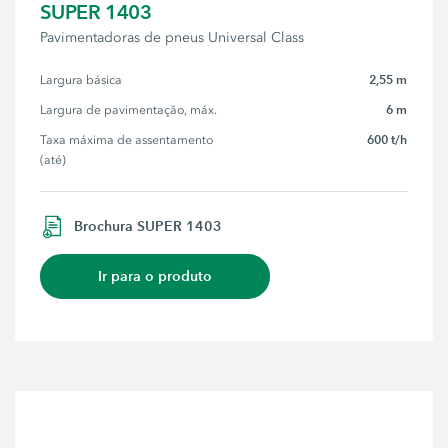
SUPER 1403
Pavimentadoras de pneus Universal Class
2,55 m
Largura básica
6 m
Largura de pavimentação, máx.
600 t/h
Taxa máxima de assentamento 
(até)
Brochura SUPER 1403
Ir para o produto