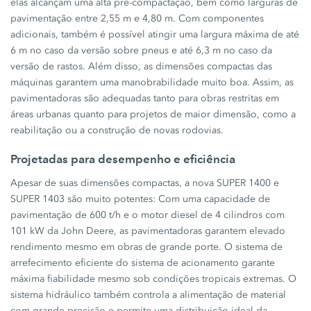
elas alcançam uma alta pré-compactação, bem como larguras de
pavimentação entre 2,55 m e 4,80 m. Com componentes
adicionais, também é possível atingir uma largura máxima de até
6 m no caso da versão sobre pneus e até 6,3 m no caso da
versão de rastos. Além disso, as dimensões compactas das
máquinas garantem uma manobrabilidade muito boa. Assim, as
pavimentadoras são adequadas tanto para obras restritas em
áreas urbanas quanto para projetos de maior dimensão, como a
reabilitação ou a construção de novas rodovias.
Projetadas para desempenho e eficiência
Apesar de suas dimensões compactas, a nova SUPER 1400 e
SUPER 1403 são muito potentes: Com uma capacidade de
pavimentação de 600 t/h e o motor diesel de 4 cilindros com
101 kW da John Deere, as pavimentadoras garantem elevado
rendimento mesmo em obras de grande porte. O sistema de
arrefecimento eficiente do sistema de acionamento garante
máxima fiabilidade mesmo sob condições tropicais extremas. O
sistema hidráulico também controla a alimentação de material
com grande precisão e permite uma distribuição ideal da