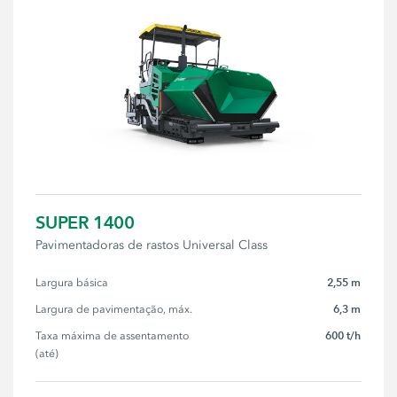
SUPER 1400
Pavimentadoras de rastos Universal Class
2,55 m
Largura básica
6,3 m
Largura de pavimentação, máx.
600 t/h
Taxa máxima de assentamento 
(até)