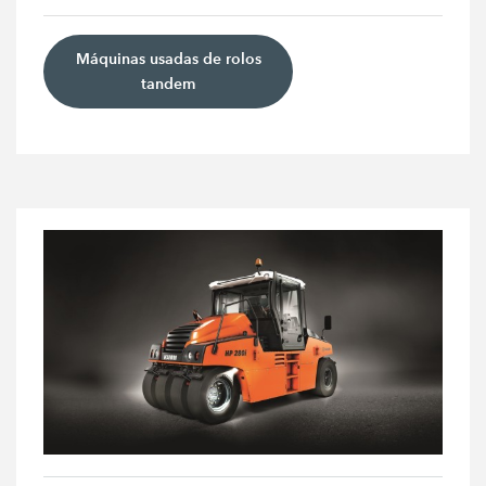
Máquinas usadas de rolos
tandem