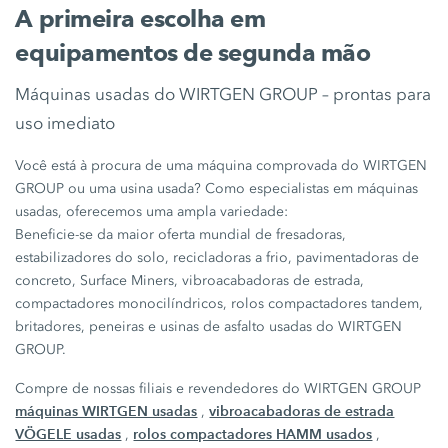
A primeira escolha em
equipamentos de segunda mão
Máquinas usadas do WIRTGEN GROUP – prontas para
uso imediato
Você está à procura de uma máquina comprovada do WIRTGEN
GROUP ou uma usina usada? Como especialistas em máquinas
usadas, oferecemos uma ampla variedade:
Beneficie-se da maior oferta mundial de fresadoras,
estabilizadores do solo, recicladoras a frio, pavimentadoras de
concreto, Surface Miners, vibroacabadoras de estrada,
compactadores monocilíndricos, rolos compactadores tandem,
britadores, peneiras e usinas de asfalto usadas do WIRTGEN
GROUP.
Compre de nossas filiais e revendedores do WIRTGEN GROUP
máquinas WIRTGEN usadas
vibroacabadoras de estrada
,
VÖGELE usadas
rolos compactadores HAMM usados
,
,