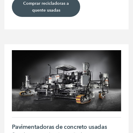
Comprar recicladoras a
quente usadas
Pavimentadoras de concreto usadas