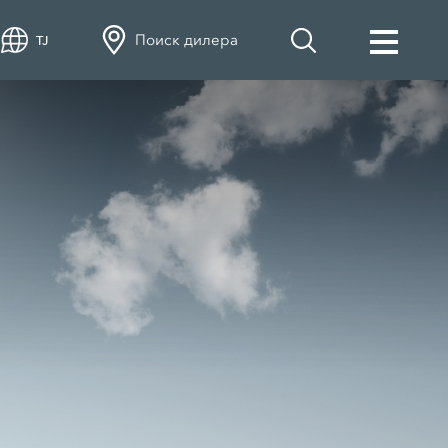
Поиск дилера
TJ