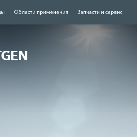
ды
Области применения
Запчасти и сервис
TGEN