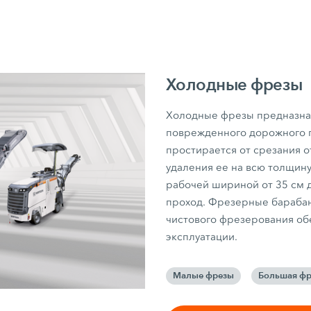
Холодные фрезы
Холодные фрезы предназна
поврежденного дорожного 
простирается от срезания 
удаления ее на всю толщин
рабочей шириной от 35 см д
проход. Фрезерные барабаны
чистового фрезерования о
эксплуатации.
Малые фрезы
Большая фр