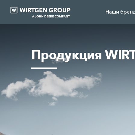
Наши брен
Продукция WIR