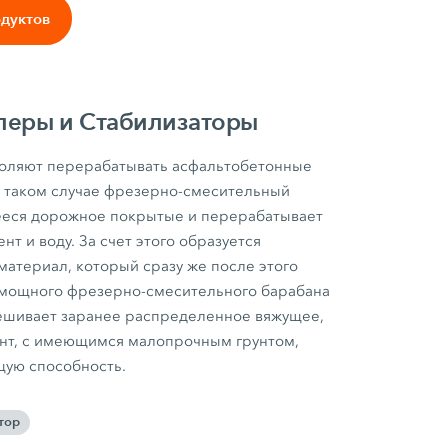
одуктов
леры и Cтабилизаторы
оляют перерабатывать асфальтобетонные
В таком случае фрезерно-смесительный
еся дорожное покрытые и перерабатывает
нт и воду. За счет этого образуется
атериал, который сразу же после этого
 мощного фрезерно-смесительного барабана
ешивает заранее распределенное вяжущее,
нт, с имеющимся малопрочным грунтом,
щую способность.
тор