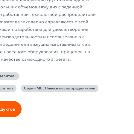
больших объемов вяжущих с заданной
отработанной технологией распределители
master великолепно справляются с этой
машин разработана для удовлетворения
роизводительности и использованию с
спределители вяжущих изготавливаются в
де навесного оборудования, прицепов, на
качестве самоходного агрегата.
делитель
елитель
Серия MC: Навесные распределители
одуктов