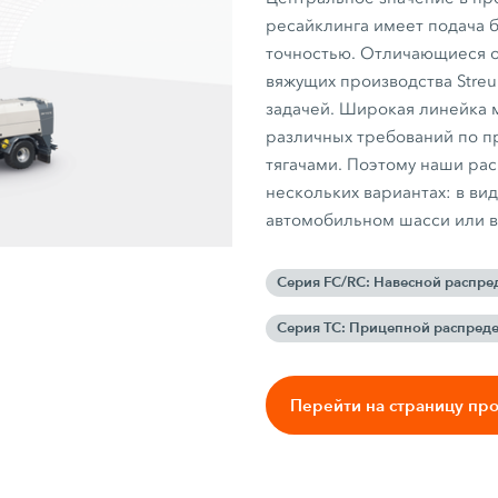
ресайклинга имеет подача 
точностью. Отличающиеся 
вяжущих производства Streu
задачей. Широкая линейка 
различных требований по п
тягачами. Поэтому наши ра
нескольких вариантах: в ви
автомобильном шасси или в 
Серия FC/RC: Навесной распре
Серия TC: Прицепной распред
Перейти на страницу пр