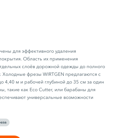
чены для эффективного удаления
покрытия. Область их применения
отдельных слоёв дорожной одежды до полного
у. Холодные фрезы WIRTGEN предлагаются с
о 4,40 м и рабочей глубиной до 35 см за один
, такие как Eco Cutter, или барабаны для
беспечивают универсальные возможности
еза