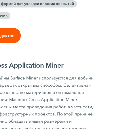
й формой для укладки плоских покрытий
зчик
одуктов
oss Application Miner
ны Surface Miner используются для добычи
карьерах открытым способом. Селективная
ое качество материалов и оптимальное
ия. Машины Cross Application Miner
мены места проведения работ, в частности,
фраструктурных проектов. По этой причине
чно обладать иными размерами и
овышается удобство их транспортировки.