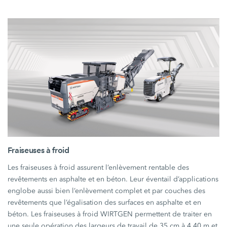
Fraiseuses à froid
Les fraiseuses à froid assurent l’enlèvement rentable des
revêtements en asphalte et en béton. Leur éventail d’applications
englobe aussi bien l’enlèvement complet et par couches des
revêtements que l’égalisation des surfaces en asphalte et en
béton. Les fraiseuses à froid WIRTGEN permettent de traiter en
une seule opération des largeurs de travail de 35 cm à 4,40 m et