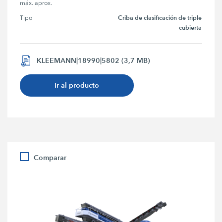
máx. aprox.
Criba de clasificación de triple
Tipo
cubierta
KLEEMANN|18990|5802 (3,7 MB)
Ir al producto
Comparar