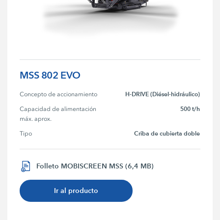
MSS 802 EVO
H-DRIVE (Diésel-hidráulico)
Concepto de accionamiento
500 t/h
Capacidad de alimentación 
máx. aprox.
Criba de cubierta doble
Tipo
Folleto MOBISCREEN MSS (6,4 MB)
Ir al producto