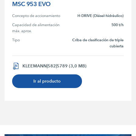
MSC 953 EVO
H-DRIVE (Diésel-hidráulico)
Concepto de accionamiento
500 t/h
Capacidad de alimentación 
máx. aprox.
Criba de clasificación de triple
Tipo
cubierta
KLEEMANN|582|5789 (3,0 MB)
Ir al producto