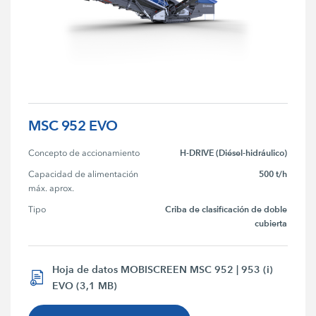
MSC 952 EVO
H-DRIVE (Diésel-hidráulico)
Concepto de accionamiento
500 t/h
Capacidad de alimentación 
máx. aprox.
Criba de clasificación de doble
Tipo
cubierta
Hoja de datos MOBISCREEN MSC 952 | 953 (i)
EVO (3,1 MB)