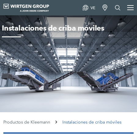
VE
Instalaciones de criba móviles
Productos de Kleemann
Instalaciones de criba móviles