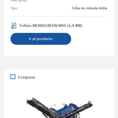
máx. aprox.
Criba de cubierta doble
Tipo
Folleto MOBISCREEN MSS (6,4 MB)
Ir al producto
Comparar