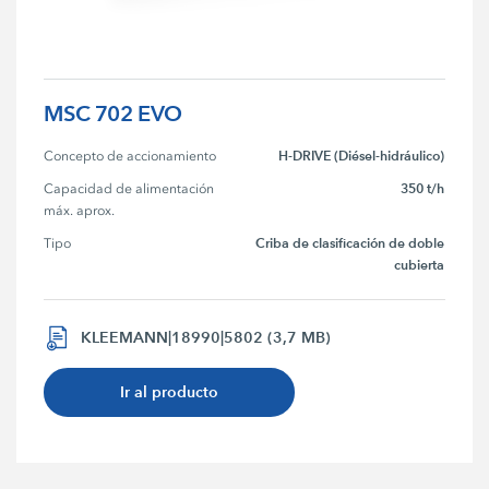
MSC 702 EVO
H-DRIVE (Diésel-hidráulico)
Concepto de accionamiento
350 t/h
Capacidad de alimentación 
máx. aprox.
Criba de clasificación de doble
Tipo
cubierta
KLEEMANN|18990|5802 (3,7 MB)
Ir al producto