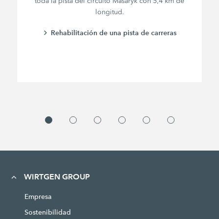
toda la pista del circuito Masaryk con
5,4 km
de
longitud.
Rehabilitación de una pista de carreras
WIRTGEN GROUP
Empresa
Sostenibilidad