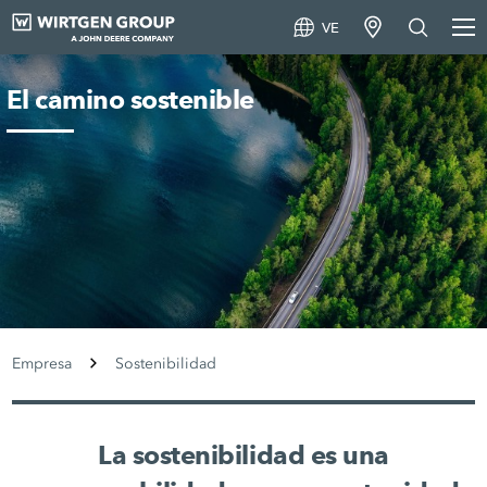
VE
El camino sostenible
Empresa
Sostenibilidad
La sostenibilidad es una