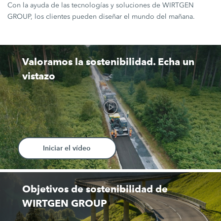
Con la ayuda de las tecnologías y soluciones de WIRTGEN
GROUP, los clientes pueden diseñar el mundo del mañana.
Valoramos la sostenibilidad. Echa un
vistazo
Iniciar el vídeo
Objetivos de sostenibilidad de
WIRTGEN GROUP