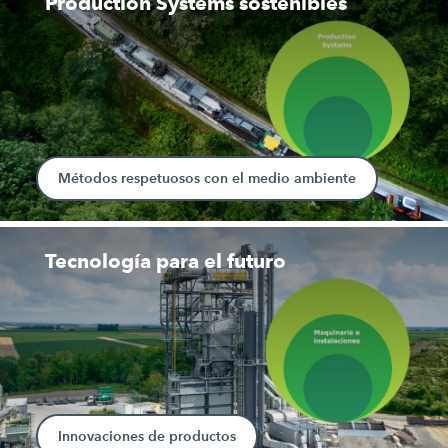
Production Systems sostenibles
Métodos respetuosos con el medio ambiente
Tecnología para el futuro
Innovaciones de productos