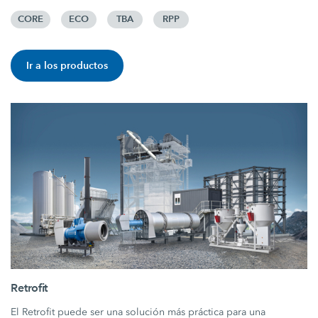
CORE
ECO
TBA
RPP
Ir a los productos
Retrofit
El Retrofit puede ser una solución más práctica para una