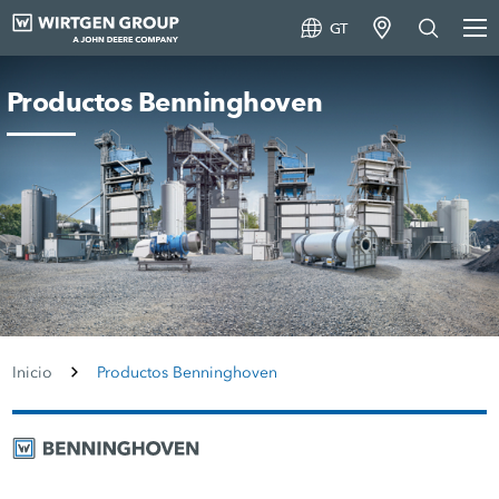
GT
Productos Benninghoven
Inicio
Productos Benninghoven