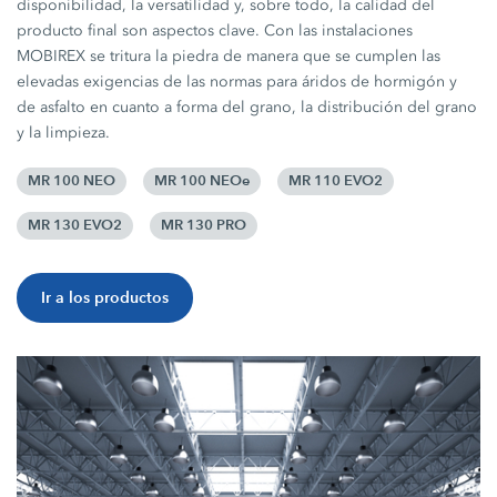
disponibilidad, la versatilidad y, sobre todo, la calidad del
producto final son aspectos clave. Con las instalaciones
MOBIREX se tritura la piedra de manera que se cumplen las
elevadas exigencias de las normas para áridos de hormigón y
de asfalto en cuanto a forma del grano, la distribución del grano
y la limpieza.
MR 100 NEO
MR 100 NEOe
MR 110 EVO2
MR 130 EVO2
MR 130 PRO
Ir a los productos