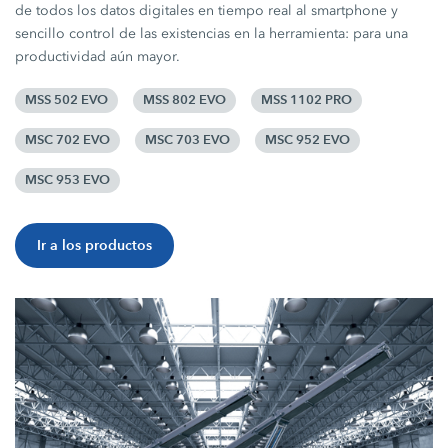
de todos los datos digitales en tiempo real al smartphone y
sencillo control de las existencias en la herramienta: para una
productividad aún mayor.
MSS 502 EVO
MSS 802 EVO
MSS 1102 PRO
MSC 702 EVO
MSC 703 EVO
MSC 952 EVO
MSC 953 EVO
Ir a los productos