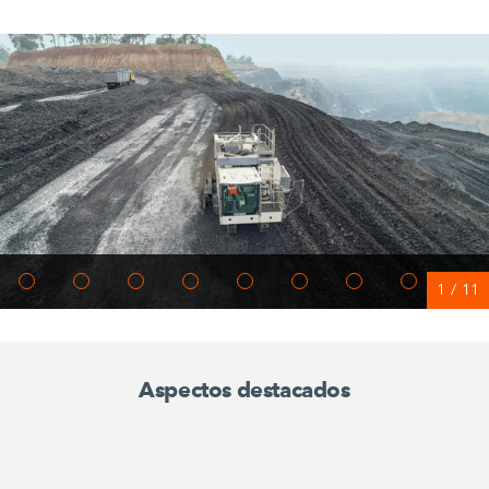
1
/
11
Aspectos destacados