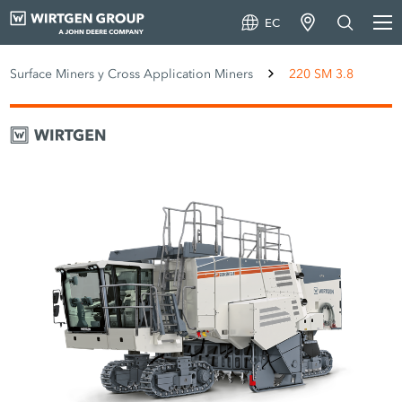
EC
Surface Miners y Cross Application Miners
220 SM 3.8