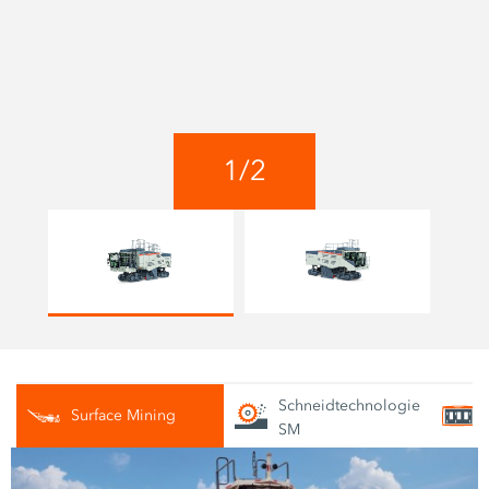
1
/
2
Schneidtechnologie
Surface Mining
SM