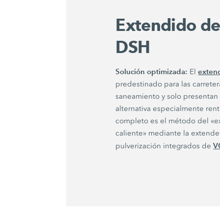
Extendido de
DSH
Solución optimizada:
extend
El
predestinado para las carrete
saneamiento y solo presentan 
alternativa especialmente ren
completo es el método del «e
caliente» mediante la extend
V
pulverización integrados de