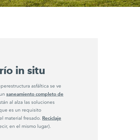
río in situ
perestructura asfáltica se ve
saneamiento completo de
 un
tán al alza las soluciones
que es un requisito
Reciclaje
el material fresado.
ecir, en el mismo lugar).