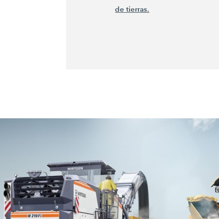
de tierras.