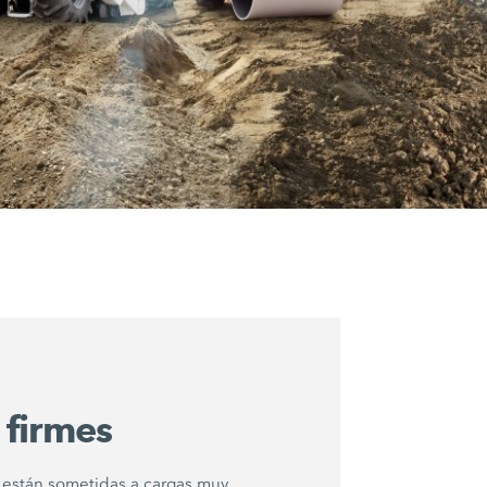
firmes
s están sometidas a cargas muy