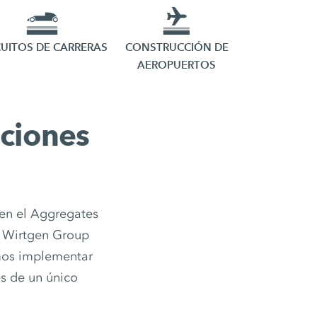
CUITOS DE CARRERAS
CONSTRUCCIÓN DE
AEROPUERTOS
aciones
 en el Aggregates
e Wirtgen Group
mos implementar
es de un único