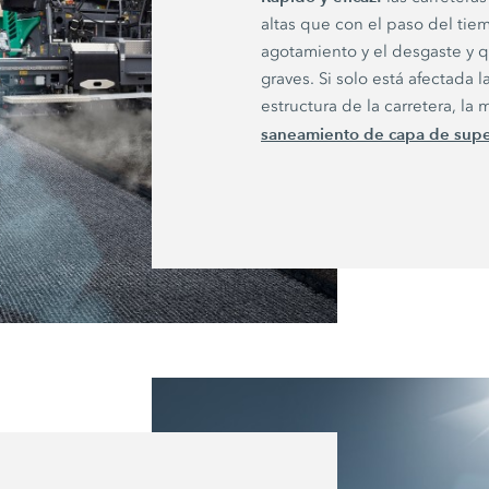
altas que con el paso del ti
agotamiento y el desgaste y 
graves. Si solo está afectada l
estructura de la carretera, l
saneamiento de capa de super