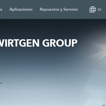
os
Aplicaciones
Repuestos y Servicio
EC
e WIRTGEN GROUP