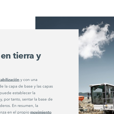
en tierra y
tabilización
y con una
de la capa de base y las capas
puede establecer la
, por tanto, sentar la base de
aderos. En resumen, la
movimiento
enza en el propio