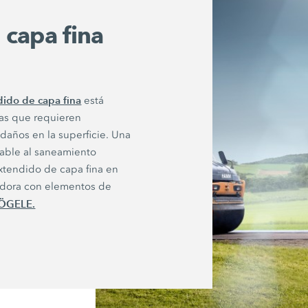
 capa fina
ido de capa fina
está
ras que requieren
daños en la superficie. Una
table al saneamiento
xtendido de capa fina en
edora con elementos de
ÖGELE.