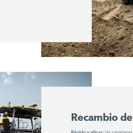
Recambio de 
Rápido y eficaz:
las carretera