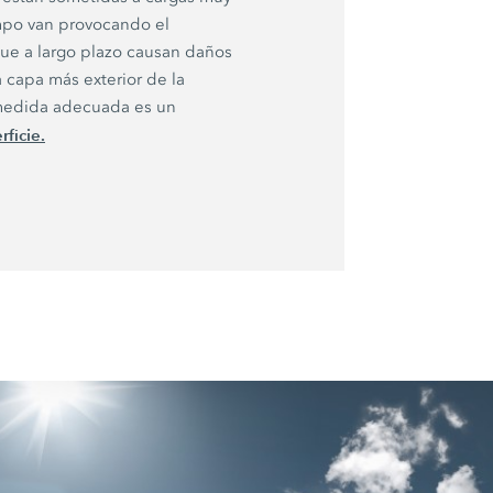
empo van provocando el
que a largo plazo causan daños
a capa más exterior de la
a medida adecuada es un
ficie.