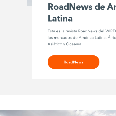
RoadNews de A
Latina
Esta es la revista RoadNews del WI
los mercados de América Latina, Áfric
Asiático y Oceanía
RoadNews