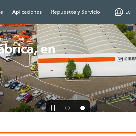
os
Aplicaciones
Repuestos y Servicio
EC
ábrica, en