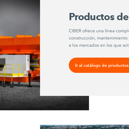
Productos d
CIBER ofrece una línea compl
construcción, mantenimiento
a los mercados en los que act
Ir al catálogo de productos