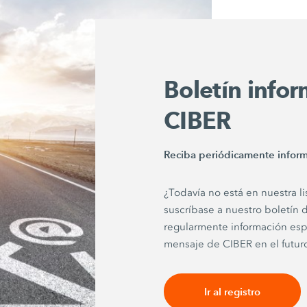
Boletín infor
CIBER
Reciba periódicamente infor
¿Todavía no está en nuestra li
suscríbase a nuestro boletín d
regularmente información espe
mensaje de CIBER en el futur
Ir al registro