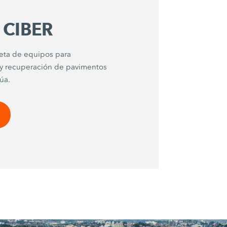
e CIBER
eta de equipos para
 y recuperación de pavimentos
úa.