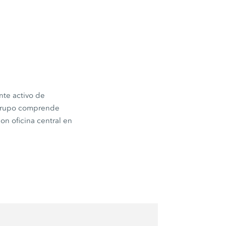
te activo de
l grupo comprende
oficina central en