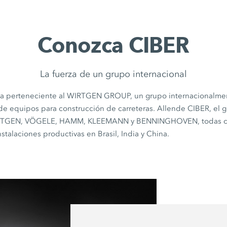
Conozca CIBER
La fuerza de un grupo internacional
a perteneciente al WIRTGEN GROUP, un grupo internacionalmen
de equipos para construcción de carreteras. Allende CIBER, e
IRTGEN, VÖGELE, HAMM, KLEEMANN y BENNINGHOVEN, todas con 
stalaciones productivas en Brasil, India y China.