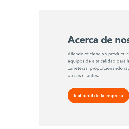
Acerca de no
Aliando eficiencia y productiv
equipos de alta calidad para l
carreteras, proporcionando ra
de sus clientes.
Ir al perfil de la empresa