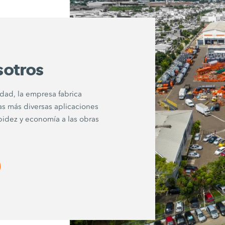
sotros
idad, la empresa fabrica
as más diversas aplicaciones
pidez y economía a las obras