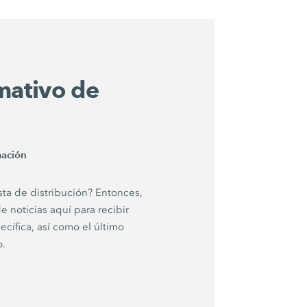
mativo de
mación
sta de distribución? Entonces,
e noticias aquí para recibir
cífica, así como el último
o.