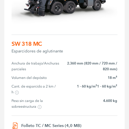
SW 318 MC
Esparcidores de aglutinante
2.360 mm (820 mm / 720 mm /
Anchura de trabajo/Anchuras 
820 mm)
parciales
18 m³
Volumen del depósito
1 - 60 kg/m²1 - 60 kg/m²
Cant. de esparcido a 2 km / 
h
4.600 kg
Peso sin carga de la 
sobreestructura
Folleto TC / MC Series (4,0 MB)