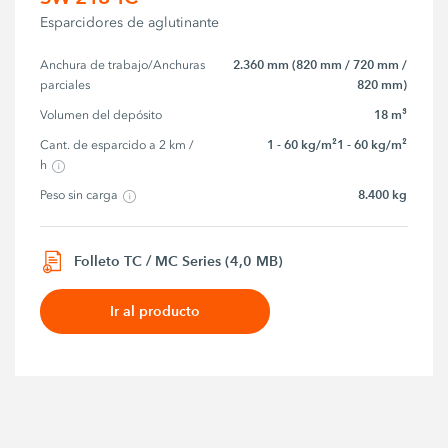
Esparcidores de aglutinante
2.360 mm (820 mm / 720 mm /
Anchura de trabajo/Anchuras 
820 mm)
parciales
18 m³
Volumen del depósito
1 - 60 kg/m²1 - 60 kg/m²
Cant. de esparcido a 2 km / 
h
8.400 kg
Peso sin carga
Folleto TC / MC Series (4,0 MB)
Ir al producto