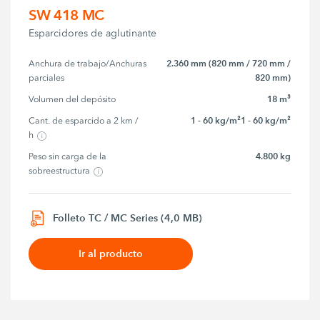
SW 418 MC
Esparcidores de aglutinante
2.360 mm (820 mm / 720 mm /
Anchura de trabajo/Anchuras 
820 mm)
parciales
18 m³
Volumen del depósito
1 - 60 kg/m²1 - 60 kg/m²
Cant. de esparcido a 2 km / 
h
4.800 kg
Peso sin carga de la 
sobreestructura
Folleto TC / MC Series (4,0 MB)
Ir al producto