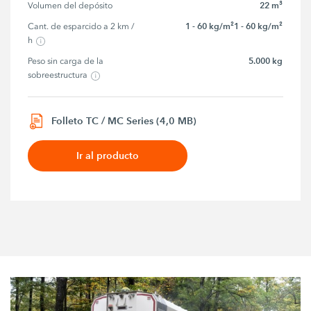
22 m³
Volumen del depósito
1 - 60 kg/m²1 - 60 kg/m²
Cant. de esparcido a 2 km / 
h
5.000 kg
Peso sin carga de la 
sobreestructura
Folleto TC / MC Series (4,0 MB)
Ir al producto