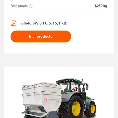
1.250 kg
Peso propio
Folleto SW 3 FC (615,1 kB)
Ir al producto