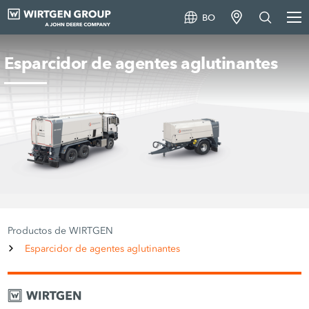
BO
Esparcidor de agentes aglutinantes
Productos de WIRTGEN
Esparcidor de agentes aglutinantes