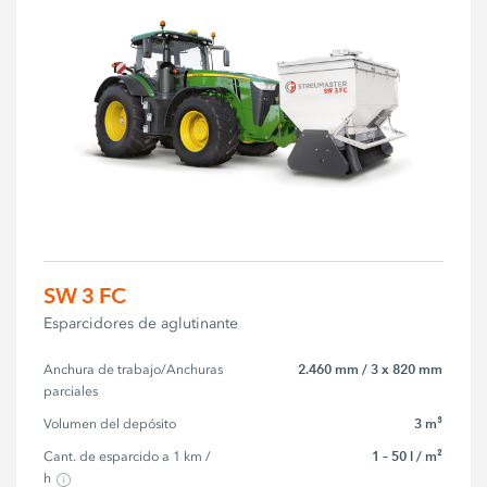
SW 3 FC
Esparcidores de aglutinante
2.460 mm / 3 x 820 mm
Anchura de trabajo/Anchuras 
parciales
3 m³
Volumen del depósito
1 – 50 l / m²
Cant. de esparcido a 1 km / 
h