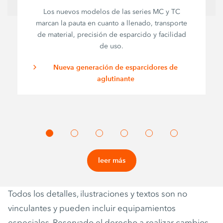
Los nuevos modelos de las series MC y TC
marcan la pauta en cuanto a llenado, transporte
de material, precisión de esparcido y facilidad
de uso.
Nueva generación de esparcidores de
aglutinante
leer más
Todos los detalles, ilustraciones y textos son no
vinculantes y pueden incluir equipamientos
especiales. Reservado el derecho a realizar cambios