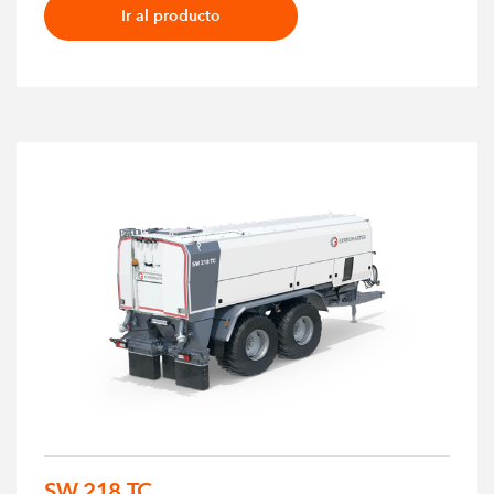
Ir al producto
SW 218 TC