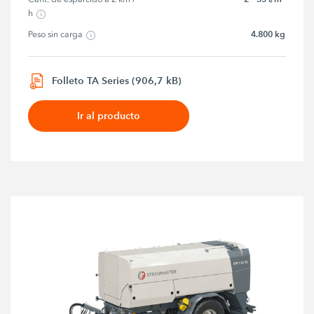
h
4.800 kg
Peso sin carga
Folleto TA Series (906,7 kB)
Ir al producto