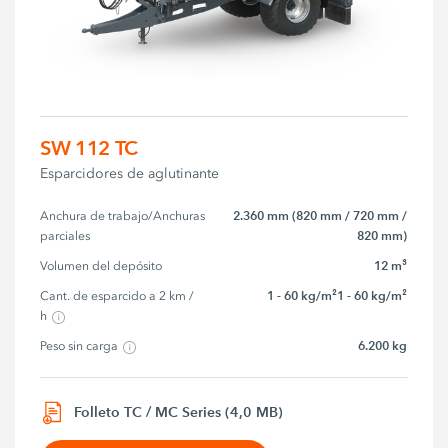
SW 112 TC
Esparcidores de aglutinante
2.360 mm (820 mm / 720 mm /
Anchura de trabajo/Anchuras 
820 mm)
parciales
12 m³
Volumen del depósito
1 - 60 kg/m²1 - 60 kg/m²
Cant. de esparcido a 2 km / 
h
6.200 kg
Peso sin carga
Folleto TC / MC Series (4,0 MB)