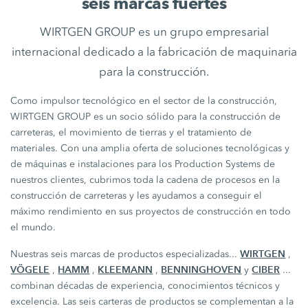
seis marcas fuertes
WIRTGEN GROUP es un grupo empresarial
internacional dedicado a la fabricación de maquinaria
para la construcción.
Como impulsor tecnológico en el sector de la construcción,
WIRTGEN GROUP es un socio sólido para la construcción de
carreteras, el movimiento de tierras y el tratamiento de
materiales. Con una amplia oferta de soluciones tecnológicas y
de máquinas e instalaciones para los Production Systems de
nuestros clientes, cubrimos toda la cadena de procesos en la
construcción de carreteras y les ayudamos a conseguir el
máximo rendimiento en sus proyectos de construcción en todo
el mundo.
WIRTGEN
Nuestras seis marcas de productos especializadas...
,
VÖGELE
HAMM
KLEEMANN
BENNINGHOVEN
CIBER
,
,
,
y
...
combinan décadas de experiencia, conocimientos técnicos y
excelencia. Las seis carteras de productos se complementan a la