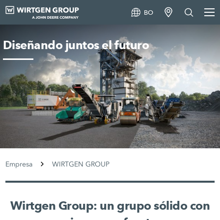
BO
Diseñando juntos el futuro
Empresa
WIRTGEN GROUP
Wirtgen Group: un grupo sólido con