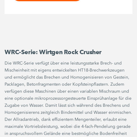
WRC-Serie: Wirtgen Rock Crusher
Die WRC-Serie verfügt über eine leistungsstarke Brech- und
Mischeinheit mit eigens entwickelten HT18-Brechwerkzeugen
und ermöglicht das Brechen und Homogenisieren von Gestein,
Packlagen, Betonfragmenten oder Kopfsteinpflastern. Zudem
verfügen diese Maschinen über einen variablen Mischraum und
eine optionale mikroprozessorgesteuerte Einsprühanlage für die
Zugabe von Wasser. Damit lässt sich während des Brechens und
Homogenisierens zeitgleich Bindemittel und Wasser einmischen.
Der Allradantrieb, dank effizientem Mengenteiler, erlaubt eine
maximale Vortriebsleistung, wobei die 4-fach-Pendelung gerade
in anspruchsvollem Gelände eine bestmögliche Bodenfreiheit