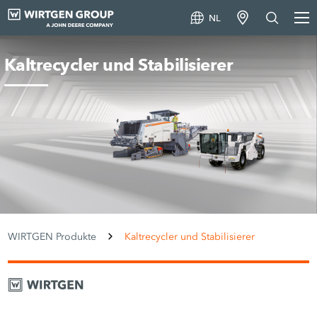
NL
Kaltrecycler und Stabilisierer
WIRTGEN Produkte
Kaltrecycler und Stabilisierer