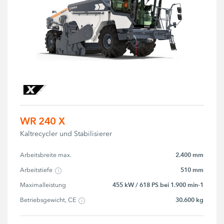
WR 240 X
Kaltrecycler und Stabilisierer
2.400 mm
Arbeitsbreite max.
510 mm
Arbeitstiefe
455 kW / 618 PS bei 1.900 min-1
Maximalleistung
30.600 kg
Betriebsgewicht, CE