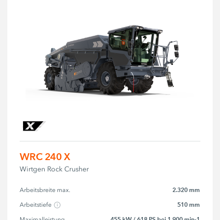
WRC 240 X
Wirtgen Rock Crusher
2.320 mm
Arbeitsbreite max.
510 mm
Arbeitstiefe
455 kW / 618 PS bei 1.900 min-1
Maximalleistung