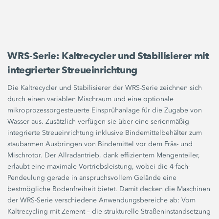
WRS-Serie: Kaltrecycler und Stabilisierer mit
integrierter Streueinrichtung
Die Kaltrecycler und Stabilisierer der WRS-Serie zeichnen sich
durch einen variablen Mischraum und eine optionale
mikroprozessorgesteuerte Einsprühanlage für die Zugabe von
Wasser aus. Zusätzlich verfügen sie über eine serienmäßig
integrierte Streueinrichtung inklusive Bindemittelbehälter zum
staubarmen Ausbringen von Bindemittel vor dem Fräs- und
Mischrotor. Der Allradantrieb, dank effizientem Mengenteiler,
erlaubt eine maximale Vortriebsleistung, wobei die 4-fach-
Pendeulung gerade in anspruchsvollem Gelände eine
bestmögliche Bodenfreiheit bietet. Damit decken die Maschinen
der WRS-Serie verschiedene Anwendungsbereiche ab: Vom
Kaltrecycling mit Zement – die strukturelle Straßeninstandsetzung