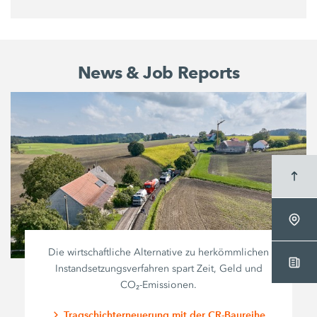
News & Job Reports
Die wirtschaftliche Alternative zu herkömmlichen
Instandsetzungsverfahren spart Zeit, Geld und
CO₂-Emissionen.
Tragschichterneuerung mit der CR-Baureihe