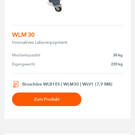
WLM 30
Innovatives Laborequipment
30 kg
Mischerkapazität
220 kg
Eigengewicht
Broschüre WLB10S | WLM30 | WLV1 (7,9 MB)
Zum Produkt