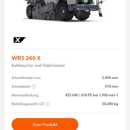
WRS 240 X
Kaltrecycler und Stabilisierer
2.400 mm
Arbeitsbreite max.
510 mm
Arbeitstiefe
455 kW / 618 PS bei 1.900 min-1
Maximalleistung
34.200 kg
Betriebsgewicht, CE
Zum Produkt