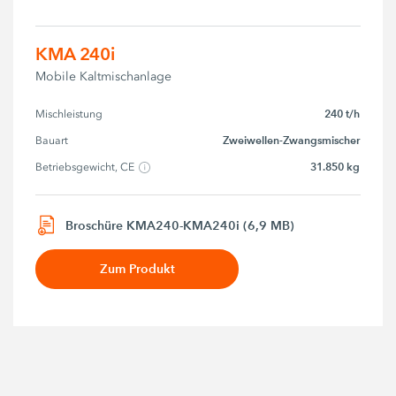
KMA 240i
Mobile Kaltmischanlage
240 t/h
Mischleistung
Zweiwellen-Zwangsmischer
Bauart
31.850 kg
Betriebsgewicht, CE
Broschüre KMA240-KMA240i (6,9 MB)
Zum Produkt