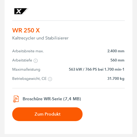
WR 250 X
Kaltrecycler und Stabilisierer
2.400 mm
Arbeitsbreite max.
560 mm
Arbeitstiefe
563 kW / 766 PS bei 1.700 min-1
Maximalleistung
31.700 kg
Betriebsgewicht, CE
Broschüre WR-Serie (7,4 MB)
Zum Produkt