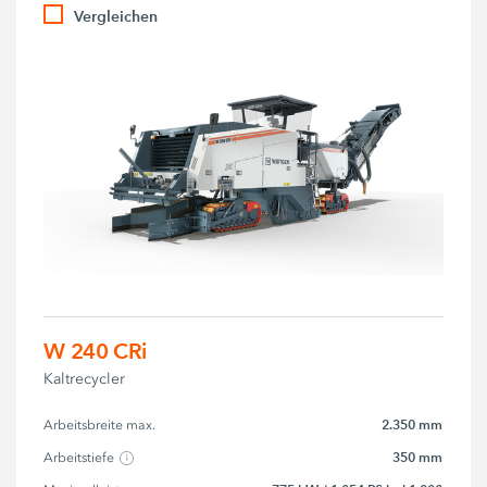
Vergleichen
W 240 CRi
Kaltrecycler
2.350 mm
Arbeitsbreite max.
350 mm
Arbeitstiefe