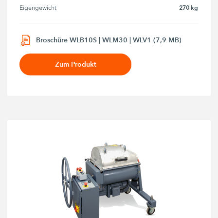
270 kg
Eigengewicht
Broschüre WLB10S | WLM30 | WLV1 (7,9 MB)
Zum Produkt