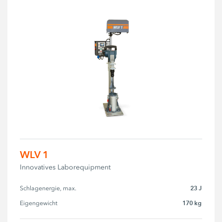
WLV 1
Innovatives Laborequipment
23 J
Schlagenergie, max.
170 kg
Eigengewicht