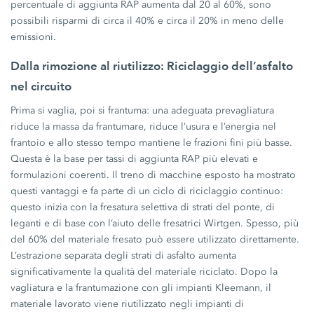
percentuale di aggiunta RAP aumenta dal 20 al 60%, sono
possibili risparmi di circa il 40% e circa il 20% in meno delle
emissioni.
Dalla rimozione al riutilizzo: Riciclaggio dell’asfalto
nel circuito
Prima si vaglia, poi si frantuma: una adeguata prevagliatura
riduce la massa da frantumare, riduce l’usura e l’energia nel
frantoio e allo stesso tempo mantiene le frazioni fini più basse.
Questa è la base per tassi di aggiunta RAP più elevati e
formulazioni coerenti. Il treno di macchine esposto ha mostrato
questi vantaggi e fa parte di un ciclo di riciclaggio continuo:
questo inizia con la fresatura selettiva di strati del ponte, di
leganti e di base con l’aiuto delle fresatrici Wirtgen. Spesso, più
del 60% del materiale fresato può essere utilizzato direttamente.
L’estrazione separata degli strati di asfalto aumenta
significativamente la qualità del materiale riciclato. Dopo la
vagliatura e la frantumazione con gli impianti Kleemann, il
materiale lavorato viene riutilizzato negli impianti di