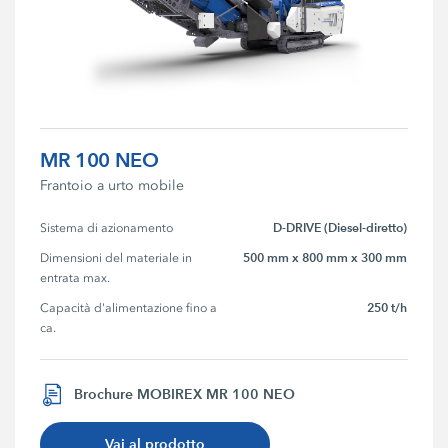
MR 100 NEO
Frantoio a urto mobile
D-DRIVE (Diesel-diretto)
Sistema di azionamento
500 mm x 800 mm x 300 mm
Dimensioni del materiale in 
entrata max.
250 t/h
Capacità d'alimentazione fino a 
ca.
Brochure MOBIREX MR 100 NEO
Vai al prodotto