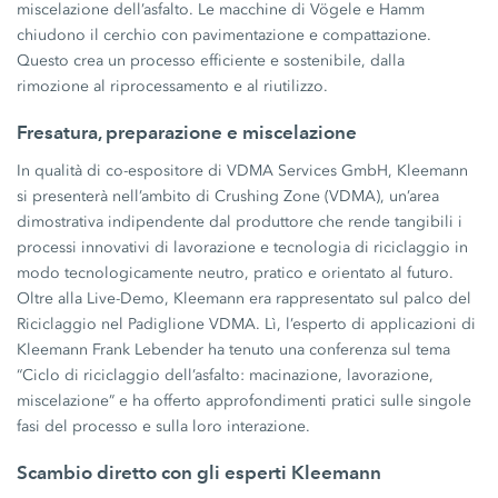
miscelazione dell’asfalto. Le macchine di Vögele e Hamm
chiudono il cerchio con pavimentazione e compattazione.
Questo crea un processo efficiente e sostenibile, dalla
rimozione al riprocessamento e al riutilizzo.
Fresatura, preparazione e miscelazione
In qualità di co-espositore di VDMA Services GmbH, Kleemann
si presenterà nell’ambito di Crushing Zone (VDMA), un’area
dimostrativa indipendente dal produttore che rende tangibili i
processi innovativi di lavorazione e tecnologia di riciclaggio in
modo tecnologicamente neutro, pratico e orientato al futuro.
Oltre alla Live-Demo, Kleemann era rappresentato sul palco del
Riciclaggio nel Padiglione VDMA. Lì, l’esperto di applicazioni di
Kleemann Frank Lebender ha tenuto una conferenza sul tema
“Ciclo di riciclaggio dell’asfalto: macinazione, lavorazione,
miscelazione” e ha offerto approfondimenti pratici sulle singole
fasi del processo e sulla loro interazione.
Scambio diretto con gli esperti Kleemann