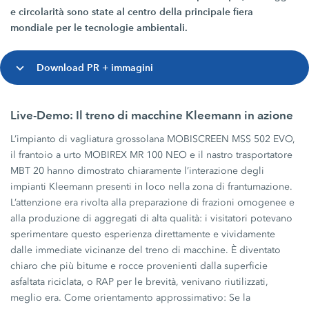
e circolarità sono state al centro della principale fiera
mondiale per le tecnologie ambientali.
Download PR + immagini
Live-Demo: Il treno di macchine Kleemann in azione
L’impianto di vagliatura grossolana MOBISCREEN MSS 502 EVO,
il frantoio a urto MOBIREX MR 100 NEO e il nastro trasportatore
MBT 20 hanno dimostrato chiaramente l’interazione degli
impianti Kleemann presenti in loco nella zona di frantumazione.
L’attenzione era rivolta alla preparazione di frazioni omogenee e
alla produzione di aggregati di alta qualità: i visitatori potevano
sperimentare questo esperienza direttamente e vividamente
dalle immediate vicinanze del treno di macchine. È diventato
chiaro che più bitume e rocce provenienti dalla superficie
asfaltata riciclata, o RAP per le brevità, venivano riutilizzati,
meglio era. Come orientamento approssimativo: Se la