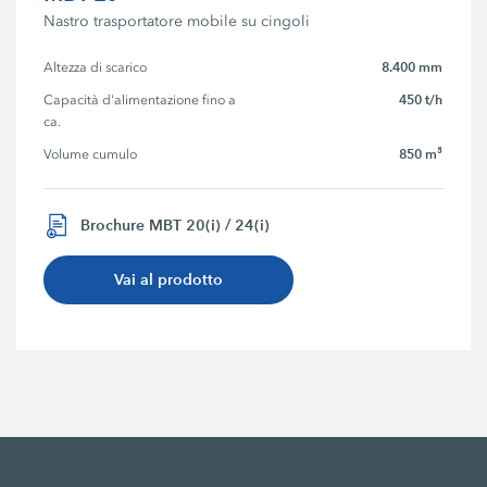
Nastro trasportatore mobile su cingoli
8.400 mm
Altezza di scarico
450 t/h
Capacità d'alimentazione fino a 
ca.
850 m³
Volume cumulo
Brochure MBT 20(i) / 24(i)
Vai al prodotto