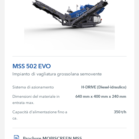
MSS 502 EVO
Impianto di vagliatura grossolana semovente
H-DRIVE (Diesel-idraulico)
Sistema di azionamento
640 mm x 400 mm x 240 mm
Dimensioni del materiale in 
entrata max.
350 t/h
Capacità d'alimentazione fino a 
ca.
Brochure MOBISCREEN MSS