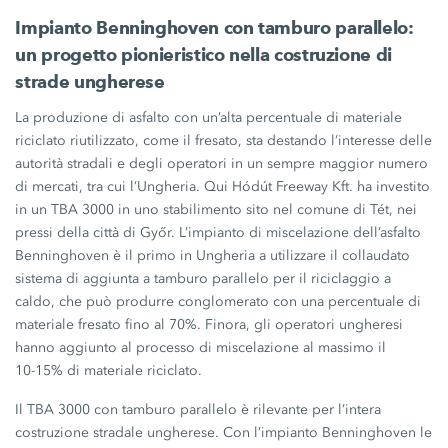
Impianto Benninghoven con tamburo parallelo:
un progetto pionieristico nella costruzione di
strade ungherese
La produzione di asfalto con un’alta percentuale di materiale
riciclato riutilizzato, come il fresato, sta destando l’interesse delle
autorità stradali e degli operatori in un sempre maggior numero
di mercati, tra cui l’Ungheria. Qui
Hódút Freeway Kft.
ha investito
in un
TBA 3000
in uno stabilimento sito nel comune di Tét, nei
pressi della città di Győr. L’impianto di miscelazione dell’asfalto
Benninghoven è il primo in Ungheria a utilizzare il collaudato
sistema di aggiunta a tamburo parallelo per il riciclaggio a
caldo, che può produrre conglomerato con una percentuale di
materiale fresato fino al
70%.
Finora, gli operatori ungheresi
hanno aggiunto al processo di miscelazione al massimo il
10-15%
di materiale riciclato.
Il TBA 3000 con tamburo parallelo è rilevante per l’intera
costruzione stradale ungherese. Con l’impianto Benninghoven le