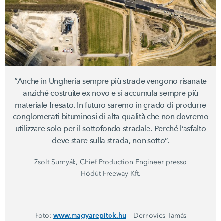
“Anche in Ungheria sempre più strade vengono risanate
anziché costruite ex novo e si accumula sempre più
materiale fresato. In futuro saremo in grado di produrre
conglomerati bituminosi di alta qualità che non dovremo
utilizzare solo per il sottofondo stradale. Perché l’asfalto
deve stare sulla strada, non sotto”.
Zsolt Surnyák, Chief Production Engineer presso
Hódút Freeway Kft.
www.magyarepitok.hu
Foto:
– Dernovics Tamás