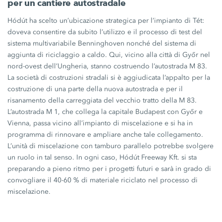
per un cantiere autostradale
Hódút ha scelto un’ubicazione strategica per l’impianto di Tét:
doveva consentire da subito l’utilizzo e il processo di test del
sistema multivariabile Benninghoven nonché del sistema di
aggiunta di riciclaggio a caldo. Qui, vicino alla città di Győr nel
nord-ovest dell’Ungheria, stanno costruendo l’autostrada
M 83.
La società di costruzioni stradali si è aggiudicata l’appalto per la
costruzione di una parte della nuova autostrada e per il
risanamento della carreggiata del vecchio tratto della
M 83.
L’autostrada
M 1,
che collega la capitale Budapest con Győr e
Vienna, passa vicino all’impianto di miscelazione e si ha in
programma di rinnovare e ampliare anche tale collegamento.
L’unità di miscelazione con tamburo parallelo potrebbe svolgere
un ruolo in tal senso. In ogni caso,
Hódút Freeway Kft.
si sta
preparando a pieno ritmo per i progetti futuri e sarà in grado di
convogliare il
40-60 %
di materiale riciclato nel processo di
miscelazione.