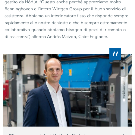
gestito da Hódút. “Questo anche perché apprezziamo molto
Benninghoven e l’intero
Wirtgen Group
per il buon servizio di
assistenza. Abbiamo un interlocutore fisso che risponde sempre
rapidamente alle nostre richieste e che è sempre estremamente
collaborativo quando abbiamo bisogno di pezzi di ricambio o
di assistenza”, afferma András Matvon, Chief Engineer.