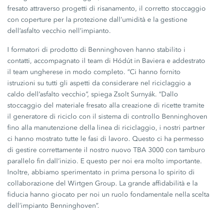
fresato attraverso progetti di risanamento, il corretto stoccaggio
con coperture per la protezione dall’umidità e la gestione
dell’asfalto vecchio nell’impianto.
I formatori di prodotto di Benninghoven hanno stabilito i
contatti, accompagnato il team di Hódút in Baviera e addestrato
il team ungherese in modo completo. “Ci hanno fornito
istruzioni su tutti gli aspetti da considerare nel riciclaggio a
caldo dell’asfalto vecchio”, spiega Zsolt Surnyák. “Dallo
stoccaggio del materiale fresato alla creazione di ricette tramite
il generatore di riciclo con il sistema di controllo Benninghoven
fino alla manutenzione della linea di riciclaggio, i nostri partner
ci hanno mostrato tutte le fasi di lavoro. Questo ci ha permesso
di gestire correttamente il nostro nuovo
TBA 3000
con tamburo
parallelo fin dall’inizio. E questo per noi era molto importante.
Inoltre, abbiamo sperimentato in prima persona lo spirito di
collaborazione del
Wirtgen Group.
La grande affidabilità e la
fiducia hanno giocato per noi un ruolo fondamentale nella scelta
dell’impianto Benninghoven”.