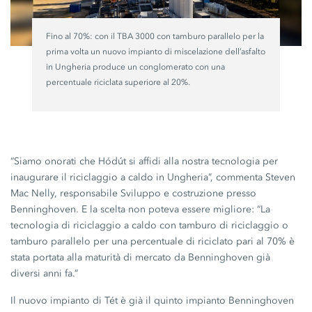
Fino al 70%: con il
TBA 3000
con tamburo parallelo per la
prima volta un nuovo impianto di miscelazione dell’asfalto
in Ungheria produce un conglomerato con una
percentuale riciclata superiore al 20%.
“Siamo onorati che Hódút si affidi alla nostra tecnologia per
inaugurare il riciclaggio a caldo in Ungheria”, commenta Steven
Mac Nelly, responsabile Sviluppo e costruzione presso
Benninghoven. E la scelta non poteva essere migliore: “La
tecnologia di riciclaggio a caldo con tamburo di riciclaggio o
tamburo parallelo per una percentuale di riciclato pari al 70% è
stata portata alla maturità di mercato da Benninghoven già
diversi anni fa.”
Il nuovo impianto di Tét è già il quinto impianto Benninghoven