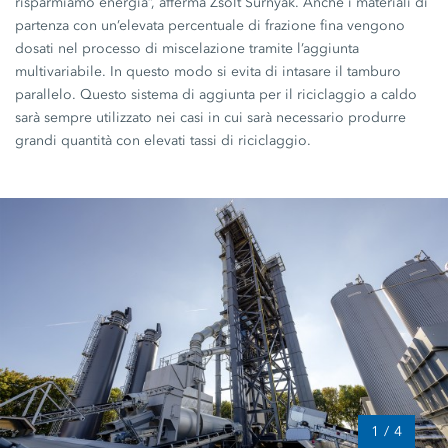
risparmiamo energia”, afferma Zsolt Surnyák. Anche i materiali di
partenza con un’elevata percentuale di frazione fina vengono
dosati nel processo di miscelazione tramite l’aggiunta
multivariabile. In questo modo si evita di intasare il tamburo
parallelo. Questo sistema di aggiunta per il riciclaggio a caldo
sarà sempre utilizzato nei casi in cui sarà necessario produrre
grandi quantità con elevati tassi di riciclaggio.
1
/
4