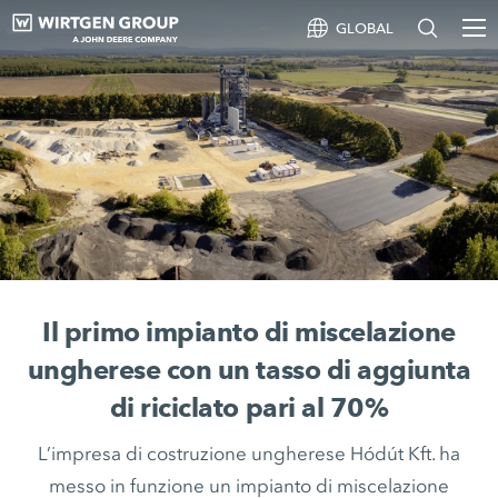
GLOBAL
Il primo impianto di miscelazione
ungherese con un tasso di aggiunta
di riciclato pari al 70%
L’impresa di costruzione ungherese Hódút Kft. ha
messo in funzione un impianto di miscelazione