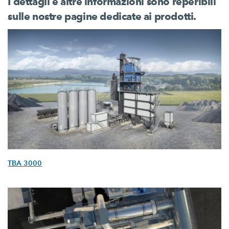
I dettagli e altre informazioni sono reperibili
sulle nostre pagine dedicate ai prodotti.
TBA 3000