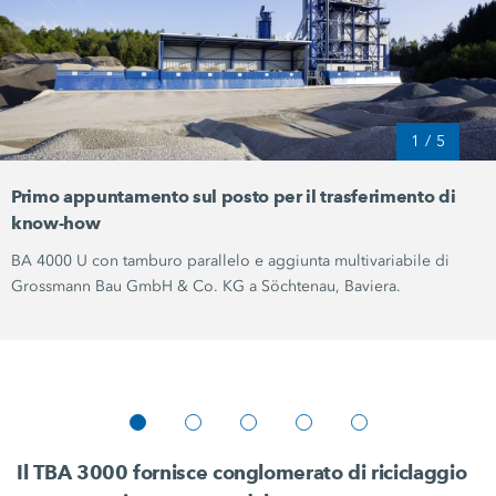
1
/
5
Primo appuntamento sul posto per il trasferimento di
know-how
BA 4000 U con tamburo parallelo e aggiunta multivariabile di
Grossmann Bau
GmbH & Co. KG
a Söchtenau, Baviera.
Il TBA 3000 fornisce conglomerato di riciclaggio