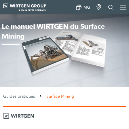
MG
Le manuel WIRTGEN du Surface
Mining
Guides pratiques
Surface Mining