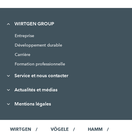
WIRTGEN GROUP
Entreprise
Développement durable
Carrière
Formation professionnelle
Service et nous contacter
Actualités et médias
Mentions légales
WIRTGEN
VÖGELE
HAMM