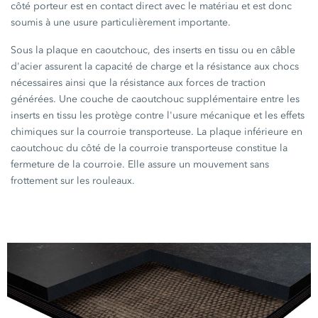
côté porteur est en contact direct avec le matériau et est donc
soumis à une usure particulièrement importante.
Sous la plaque en caoutchouc, des inserts en tissu ou en câble
d'acier assurent la capacité de charge et la résistance aux chocs
nécessaires ainsi que la résistance aux forces de traction
générées. Une couche de caoutchouc supplémentaire entre les
inserts en tissu les protège contre l'usure mécanique et les effets
chimiques sur la courroie transporteuse. La plaque inférieure en
caoutchouc du côté de la courroie transporteuse constitue la
fermeture de la courroie. Elle assure un mouvement sans
frottement sur les rouleaux.