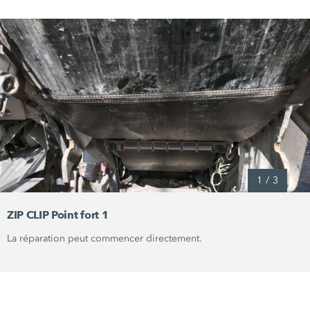
1
/
3
ZIP CLIP Point fort 1
La réparation peut commencer directement.