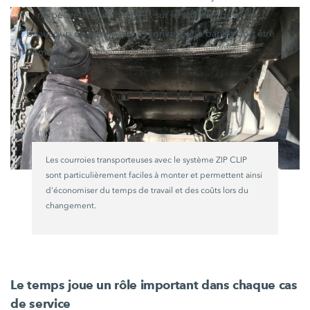
... ne peuvent être changées sur le chantier qu'avec
beaucoup de temps, car le convoyeur à bande doit être
démonté.
Les courroies transporteuses avec le système ZIP CLIP
sont particulièrement faciles à monter et permettent ainsi
d'économiser du temps de travail et des coûts lors du
changement.
Le temps joue un rôle important dans chaque cas
de service