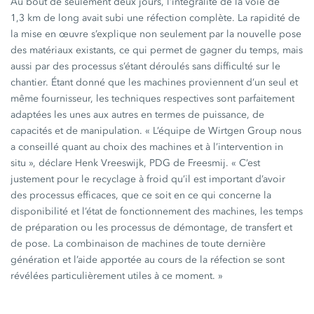
Au bout de seulement deux jours, l’intégralité de la voie de
1,3 km
de long avait subi une réfection complète. La rapidité de
la mise en œuvre s’explique non seulement par la nouvelle pose
des matériaux existants, ce qui permet de gagner du temps, mais
aussi par des processus s’étant déroulés sans difficulté sur le
chantier. Étant donné que les machines proviennent d’un seul et
même fournisseur, les techniques respectives sont parfaitement
adaptées les unes aux autres en termes de puissance, de
capacités et de manipulation.
« L’équipe
de Wirtgen Group nous
a conseillé quant au choix des machines et à l’intervention in
situ »,
déclare Henk Vreeswijk, PDG de Freesmij.
« C’est
justement pour le recyclage à froid qu’il est important d’avoir
des processus efficaces, que ce soit en ce qui concerne la
disponibilité et l’état de fonctionnement des machines, les temps
de préparation ou les processus de démontage, de transfert et
de pose. La combinaison de machines de toute dernière
génération et l’aide apportée au cours de la réfection se sont
révélées particulièrement utiles à ce
moment. »