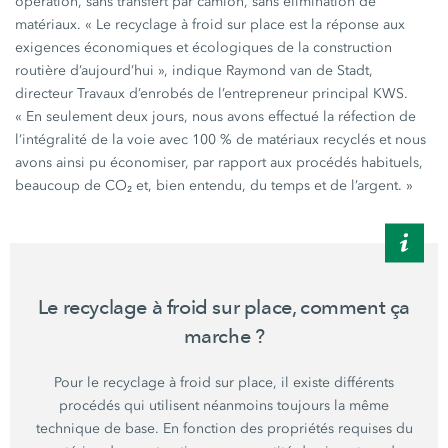
opération, sans transfert par camion, sans élimination de
matériaux.
« Le
recyclage à froid sur place est la réponse aux
exigences économiques et écologiques de la construction
routière
d’aujourd’hui »,
indique Raymond van de Stadt,
directeur Travaux d’enrobés de l’entrepreneur principal KWS.
« En
seulement deux jours, nous avons effectué la réfection de
l’intégralité de la voie avec
100 %
de matériaux recyclés et nous
avons ainsi pu économiser, par rapport aux procédés habituels,
beaucoup de CO₂ et, bien entendu, du temps et de
l’argent. »
Le recyclage à froid sur place, comment ça
marche ?
Pour le recyclage à froid sur place, il existe différents
procédés qui utilisent néanmoins toujours la même
technique de base. En fonction des propriétés requises du