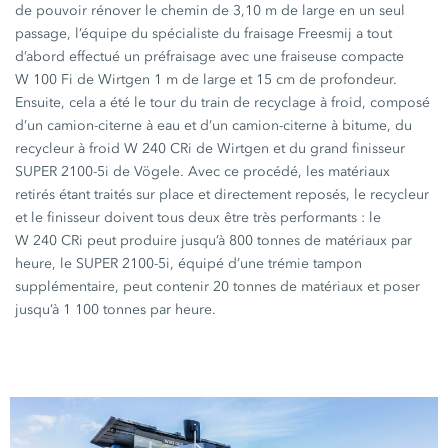
de pouvoir rénover le chemin de
3,10 m
de large en un seul
passage, l’équipe du spécialiste du fraisage Freesmij a tout
d’abord effectué un préfraisage avec une fraiseuse compacte
W 100 Fi
de Wirtgen
1 m
de large et
15 cm
de profondeur.
Ensuite, cela a été le tour du train de recyclage à froid, composé
d’un camion-citerne à eau et d’un camion-citerne à bitume, du
recycleur à froid
W 240 CRi
de Wirtgen et du grand finisseur
SUPER 2100-5i
de Vögele. Avec ce procédé, les matériaux
retirés étant traités sur place et directement reposés, le recycleur
et le finisseur doivent tous deux être très
performants :
le
W 240 CRi
peut produire jusqu’à
800 tonnes
de matériaux par
heure, le
SUPER 2100-5i
, équipé d’une trémie tampon
supplémentaire, peut contenir
20 tonnes
de matériaux et poser
jusqu’à
1 100 tonnes
par heure.