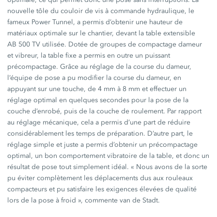
nouvelle tôle du couloir de vis à commande hydraulique, le
fameux
Power Tunnel,
a permis d’obtenir une hauteur de
matériaux optimale sur le chantier, devant la table extensible
AB 500 TV utilisée.
Dotée de groupes de compactage dameur
et vibreur, la table fixe a permis en outre un puissant
précompactage. Grâce au réglage de la course du dameur,
l’équipe de pose a pu modifier la course du dameur, en
appuyant sur une touche, de
4 mm
à
8 mm
et effectuer un
réglage optimal en quelques secondes pour la pose de la
couche d’enrobé, puis de la couche de roulement. Par rapport
au réglage mécanique, cela a permis d’une part de réduire
considérablement les temps de préparation. D’autre part, le
réglage simple et juste a permis d’obtenir un précompactage
optimal, un bon comportement vibratoire de la table, et donc un
résultat de pose tout simplement idéal.
« Nous
avons de la sorte
pu éviter complètement les déplacements dus aux rouleaux
compacteurs et pu satisfaire les exigences élevées de qualité
lors de la pose à
froid »,
commente van de Stadt.