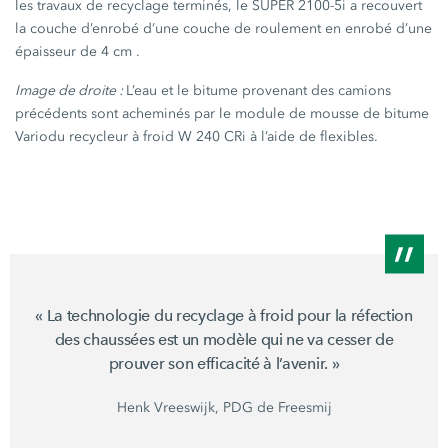
les travaux de recyclage terminés, le
SUPER 2100-5i
a recouvert
la couche d’enrobé d’une couche de roulement en enrobé d’une
épaisseur de
4 cm
.
Image de droite :
L’eau et le bitume provenant des camions
précédents sont acheminés par le module de mousse de bitume
Variodu recycleur à froid
W 240 CRi
à l’aide de flexibles.
« La
technologie du recyclage à froid pour la réfection
des chaussées est un modèle qui ne va cesser de
prouver son efficacité à
l’avenir. »
Henk Vreeswijk, PDG de Freesmij