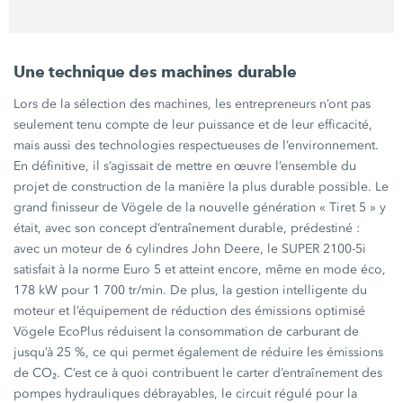
Une technique des machines durable
Lors de la sélection des machines, les entrepreneurs n’ont pas
seulement tenu compte de leur puissance et de leur efficacité,
mais aussi des technologies respectueuses de l’environnement.
En définitive, il s’agissait de mettre en œuvre l’ensemble du
projet de construction de la manière la plus durable possible. Le
grand finisseur de Vögele de la nouvelle génération
« Tiret 5 »
y
était, avec son concept d’entraînement durable, prédestiné :
avec un moteur de 6 cylindres
John Deere
, le
SUPER 2100-5i
satisfait à la norme
Euro 5
et atteint encore, même en mode éco,
178 kW
pour
1 700 tr/min.
De plus, la gestion intelligente du
moteur et l’équipement de réduction des émissions optimisé
Vögele EcoPlus réduisent la consommation de carburant de
jusqu’à
25 %
, ce qui permet également de réduire les émissions
de CO₂. C’est ce à quoi contribuent le carter d’entraînement des
pompes hydrauliques débrayables, le circuit régulé pour la