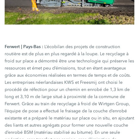
Ferwert | Pays-Bas :
L’écobilan des projets de construction
routière est de plus en plus regardé à la loupe. Le recyclage à
froid sur place a démontré être une technologie qui préserve les
ressources et émet peu d’émissions, tout en étant avantageux
grâce aux économies réalisées en termes de temps et de coûts.
Les entreprises néerlandaises KWS et Freesmij ont choisi le
procédé de réfection pour un chemin en enrobé de
1,3 km
de
long et
3,10 m
de large situé à proximité de la commune de
Ferwert. Grâce au train de recyclage à froid de Wirtgen Group,
l’équipe de pose a effectué le fraisage de la couche d’enrobé
existante et a préparé le matériau sur place ou in situ, en ajoutant
des liants et autres agrégats pour former une nouvelle couche
d’enrobé BSM (matériau stabilisé au bitume). En une seule