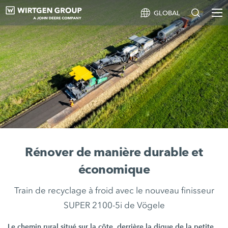
GLOBAL
Rénover de manière durable et
économique
Train de recyclage à froid avec le nouveau finisseur
SUPER 2100-5i de Vögele
Le chemin rural situé sur la côte, derrière la digue de la petite