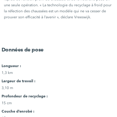
une seule opération.
« La
technologie du recyclage à froid pour
la réfection des chaussées est un modèle qui ne va cesser de
prouver son efficacité à
l’avenir »,
déclare Vreeswijk.
Données de pose
Longueur :
1,3 km
Largeur de travail :
3,10 m
Profondeur de recyclage :
15 cm
Couche d’enrobé :