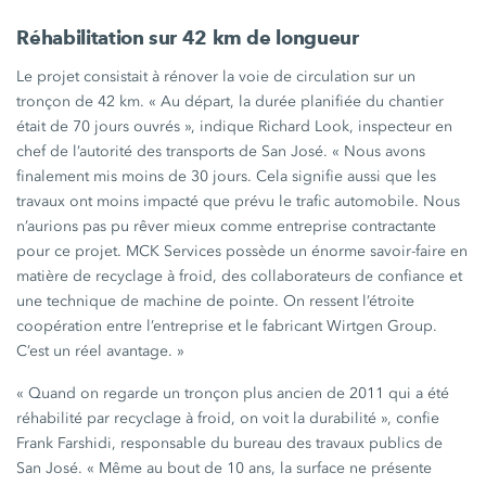
Réhabilitation sur 42 km de longueur
Le projet consistait à rénover la voie de circulation sur un
tronçon de
42 km
.
« Au
départ, la durée planifiée du chantier
était de 70 jours
ouvrés »,
indique Richard Look, inspecteur en
chef de l’autorité des transports de San José.
« Nous
avons
finalement mis moins de 30 jours. Cela signifie aussi que les
travaux ont moins impacté que prévu le trafic automobile. Nous
n’aurions pas pu rêver mieux comme entreprise contractante
pour ce projet. MCK Services possède un énorme savoir-faire en
matière de recyclage à froid, des collaborateurs de confiance et
une technique de machine de pointe. On ressent l’étroite
coopération entre l’entreprise et le fabricant
Wirtgen Group.
C’est un réel
avantage. »
« Quand on regarde un tronçon plus ancien de 2011 qui a été
réhabilité par recyclage à froid, on voit la
durabilité »,
confie
Frank Farshidi, responsable du bureau des travaux publics de
San José.
« Même
au bout de 10 ans, la surface ne présente