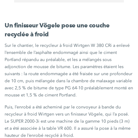
Un finisseur Vögele pose une couche
recyclée à froid
Sur le chantier, le recycleur à froid Wirtgen
W 380 CRi
a enlevé
l’ensemble de l’asphalte endommagé ainsi que le ciment
Portland répandu au préalable, et les a mélangés sous
adjonction de mousse de bitume. Les paramètres étaient les
suivants :
la route endommagée a été fraisée sur une profondeur
de
10 cm
, puis mélangée dans la chambre de malaxage variable
avec
2,5 %
de bitume de type
PG 64-10
préalablement monté en
mousse et
1,5 %
de ciment Portland.
Puis, l’enrobé a été acheminé par le convoyeur à bande du
recycleur à froid Wirtgen vers un finisseur Vögele, qui l’a posé.
Le
SUPER 2000-3i
est une machine de la gamme
10 pieds
(
3 m
)
et a été associée à la table
VR 600
. Il a assuré la pose à la même
hauteur de l’enrobé recyclé à froid.