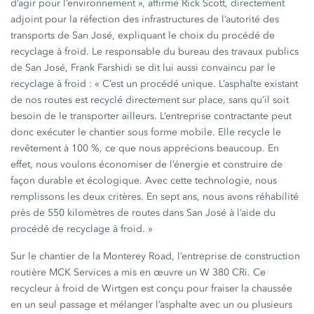
d’agir pour
l’environnement »,
affirme Rick Scott, directement
adjoint pour la réfection des infrastructures de l’autorité des
transports de San José, expliquant le choix du procédé de
recyclage à froid. Le responsable du bureau des travaux publics
de San José, Frank Farshidi se dit lui aussi convaincu par le
recyclage à
froid :
« C’est
un procédé unique. L’asphalte existant
de nos routes est recyclé directement sur place, sans qu’il soit
besoin de le transporter ailleurs. L’entreprise contractante peut
donc exécuter le chantier sous forme mobile. Elle recycle le
revêtement à
100 %
, ce que nous apprécions beaucoup. En
effet, nous voulons économiser de l’énergie et construire de
façon durable et écologique. Avec cette technologie, nous
remplissons les deux critères. En sept ans, nous avons réhabilité
près de
550 kilomètres
de routes dans San José à l’aide du
procédé de recyclage à
froid. »
Sur le chantier de la Monterey Road, l’entreprise de construction
routière MCK Services a mis en œuvre un
W 380 CRi
. Ce
recycleur à froid de Wirtgen est conçu pour fraiser la chaussée
en un seul passage et mélanger l’asphalte avec un ou plusieurs