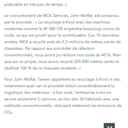
praticable en très peu de
temps. »
Le vice-président de MCK Services, John Moffat, est convaincu
par le
procédé :
« Le
recyclage à froid avec des machines
modernes comme le
W 380 CRi
engendre beaucoup moins de
coûts, ce qui est positif pour le contribuable. Ces 10 dernières
années, MCK a recyclé près de
2,3 millions de mètres carrés
de
chaussées. Par rapport aux procédés de réfection
conventionnels, nous avons pu réduire nos coûts de
40 %
. Rien
que sur ce projet, nous avons recyclé
205 000 mètres carrés
et
réutilisé
100 %
de la chaussée
existante. »
Pour John Moffat, l’avenir appartient au recyclage à froid in situ,
notamment aussi car ce procédé réduit considérablement la
logistique des
matériaux :
à San José, l’entreprise a mis en
œuvre seulement
5 camions
, au lieu des
30 habituels
avec une
méthode conventionnelle, réduisant nettement les émissions de
CO₂.