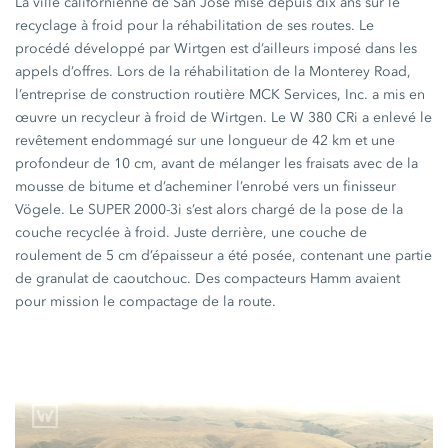
La ville californienne de San José mise depuis dix ans sur le
recyclage à froid pour la réhabilitation de ses routes. Le
procédé développé par Wirtgen est d’ailleurs imposé dans les
appels d’offres. Lors de la réhabilitation de la Monterey Road,
l’entreprise de construction routière MCK Services, Inc. a mis en
œuvre un recycleur à froid de Wirtgen. Le
W 380 CRi
a enlevé le
revêtement endommagé sur une longueur de
42 km
et une
profondeur de
10 cm
, avant de mélanger les fraisats avec de la
mousse de bitume et d’acheminer l’enrobé vers un finisseur
Vögele. Le
SUPER 2000-3i
s’est alors chargé de la pose de la
couche recyclée à froid. Juste derrière, une couche de
roulement de
5 cm
d’épaisseur a été posée, contenant une partie
de granulat de caoutchouc. Des compacteurs Hamm avaient
pour mission le compactage de la route.