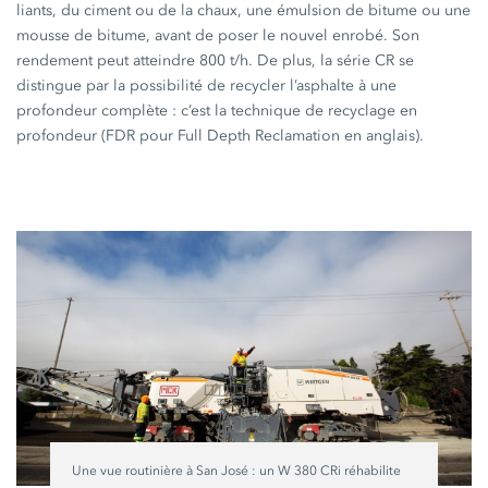
liants, du ciment ou de la chaux, une émulsion de bitume ou une
mousse de bitume, avant de poser le nouvel enrobé. Son
rendement peut atteindre
800 t/h
. De plus, la série CR se
distingue par la possibilité de recycler l’asphalte à une
profondeur
complète :
c’est la technique de recyclage en
profondeur (FDR pour Full Depth Reclamation en anglais).
Une vue routinière à San José : un
W 380 CRi
réhabilite