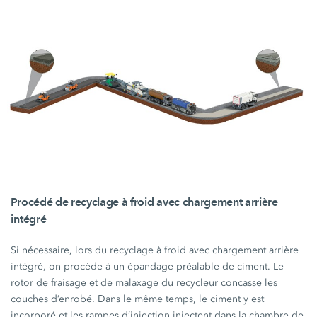
Procédé de recyclage à froid avec chargement arrière
intégré
Si nécessaire, lors du recyclage à froid avec chargement arrière
intégré, on procède à un épandage préalable de ciment. Le
rotor de fraisage et de malaxage du recycleur concasse les
couches d’enrobé. Dans le même temps, le ciment y est
incorporé et les rampes d’injection injectent dans la chambre de