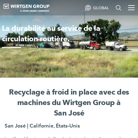
GLOBAL
La durabilité au service de la
circulation routière.
Recyclage à froid in place avec des
machines du Wirtgen Group à
San José
San José | Californie, États-Unis