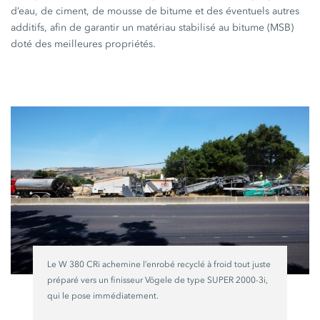
d’eau, de ciment, de mousse de bitume et des éventuels autres
additifs, afin de garantir un matériau stabilisé au bitume (MSB)
doté des meilleures propriétés.
Le
W 380 CRi
achemine l’enrobé recyclé à froid tout juste
préparé vers un finisseur Vögele de type
SUPER 2000-3i
,
qui le pose immédiatement.