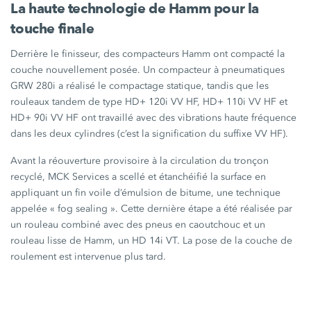
La haute technologie de Hamm pour la
touche finale
Derrière le finisseur, des compacteurs Hamm ont compacté la
couche nouvellement posée. Un compacteur à pneumatiques
GRW 280i
a réalisé le compactage statique, tandis que les
rouleaux tandem de type
HD+ 120i VV HF
,
HD+ 110i VV HF
et
HD+ 90i VV HF
ont travaillé avec des vibrations haute fréquence
dans les deux cylindres (c’est la signification du suffixe
VV HF
).
Avant la réouverture provisoire à la circulation du tronçon
recyclé, MCK Services a scellé et étanchéifié la surface en
appliquant un fin voile d’émulsion de bitume, une technique
appelée
« fog
sealing ».
Cette dernière étape a été réalisée par
un rouleau combiné avec des pneus en caoutchouc et un
rouleau lisse de Hamm, un
HD 14i VT
. La pose de la couche de
roulement est intervenue plus tard.