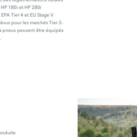
s
HP 180i
et
HP 280i
EPA Tier 4 et EU Stage V
évus pour les marchés Tier 3.
 à pneus peuvent être équipés
.
onduite