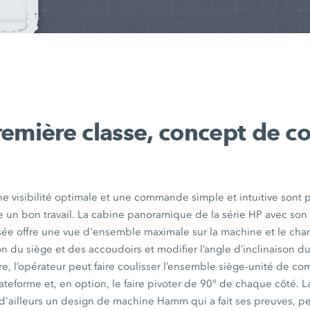
remière classe, concept de
ne visibilité optimale et une commande simple et intuitive sont 
re un bon travail. La cabine panoramique de la série HP avec so
sée offre une vue d'ensemble maximale sur la machine et le chan
ion du siège et des accoudoirs et modifier l’angle d’inclinaison 
tre, l’opérateur peut faire coulisser l’ensemble siège-unité de 
ateforme et, en option, le faire pivoter de 90° de chaque côté. 
 d'ailleurs un design de machine Hamm qui a fait ses preuves, p