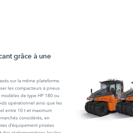
cant grâce à une
basés sur la même plateforme.
oser les compacteurs à pneus
es modèles de type
HP 180
ou
ds opérationnel ainsi que les
el entre
10 t
et maximum
 marchés considérés, en
ntes d’équipement prisées
ct des réglementations locales