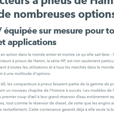
teurs à pneus de Ham
de nombreuses option
/ équipée sur mesure pour to
t applications
 en action dans le monde entier et montre ce qu'elle sait faire : 
teurs à pneus de Hamm, la série HP, est non seulement particu
nt à toutes les utilisations et à tous les marchés dans le monde
et à une multitude d'options.
 60, les compacteurs à pneus faisaient partie de la gamme de pr
rir un nouveau chapitre de l'histoire à succès. Les modèles de l
 premier coup d’œil à leur grand réservoir d’eau entièrement re
s, tout comme le réservoir de diesel, de sorte que les engins a
ns ravitaillement. Cette contenance garantit déjà à elle seule la 