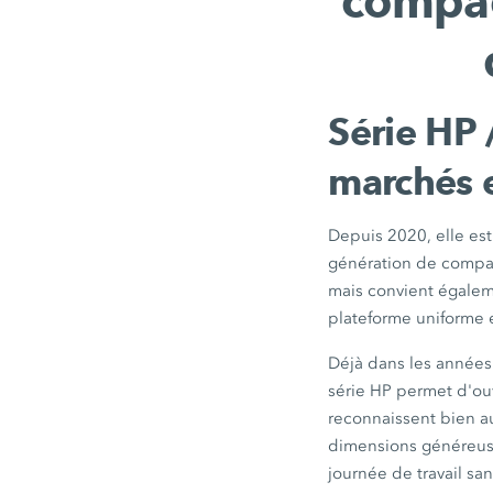
compac
Série HP 
marchés e
Depuis 2020, elle est
génération de compac
mais convient égaleme
plateforme uniforme 
Déjà dans les années
série HP permet d'ouv
reconnaissent bien au
dimensions généreuse
journée de travail sa