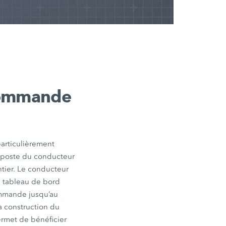
 commande
particulièrement
n poste du conducteur
tier. Le conducteur
du tableau de bord
commande jusqu’au
La construction du
ermet de bénéficier