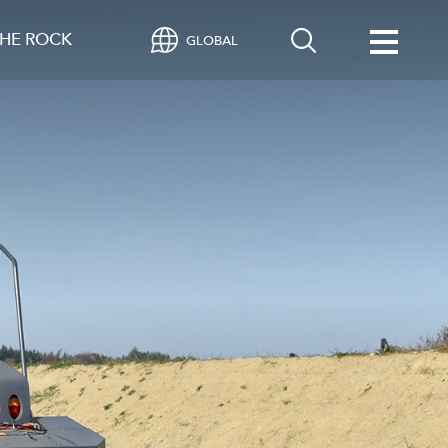
HE ROCK
GLOBAL