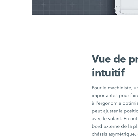
Vue de p
intuitif
Pour le machiniste, u
importantes pour fai
à l'ergonomie optimi
peut ajuster la posit
avec le volant. En ou
bord externe de la pl
châssis asymétrique,