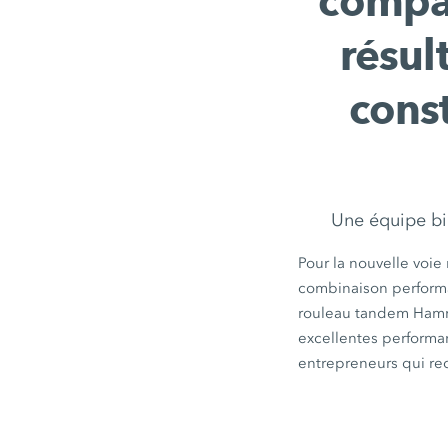
compa
résul
const
Une équipe bie
Pour la nouvelle voie
combinaison performa
rouleau tandem Ha
excellentes performa
entrepreneurs qui re