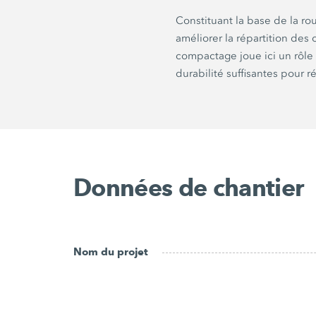
Constituant la base de la rou
améliorer la répartition de
compactage joue ici un rôl
durabilité suffisantes pour r
Données de chantier
Nom du projet