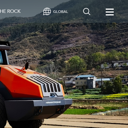
HE ROCK
GLOBAL