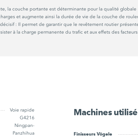
te, la couche portante est déterminante pour la qualité globale d
s charges et augmente ainsi la durée de vie de la couche de rou
e
décisif :
Il permet de garantir que le revêtement routier présente
ésister à la charge permanente du trafic et aux effets des facteurs
Machines utilis
Voie rapide
G4216
Ningpan-
Panzhihua
Finisseurs Vögele