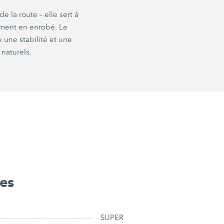
e la route – elle sert à
lement en enrobé. Le
 une stabilité et une
 naturels.
ées
SUPER