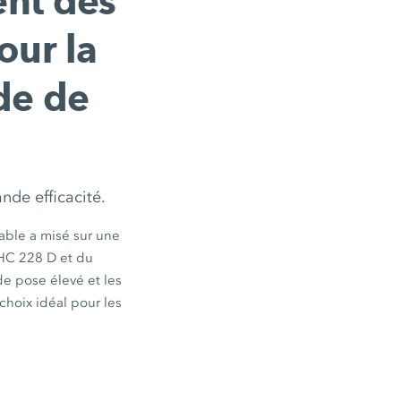
nt des
our la
ide de
nde efficacité.
able a misé sur une
HC 228 D
et du
e pose élevé et les
hoix idéal pour les