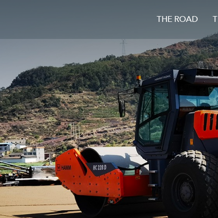
THE ROAD
T