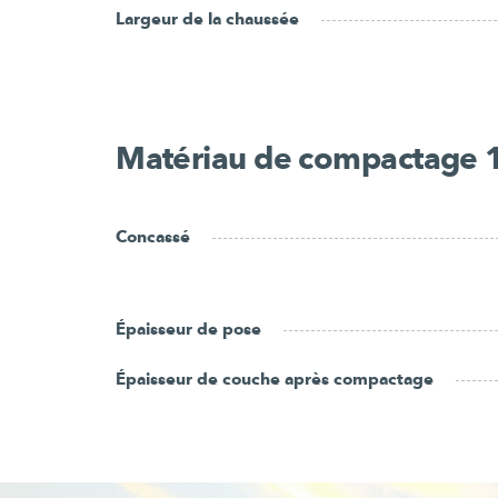
Largeur de la chaussée
Matériau de compactage 
Concassé
Épaisseur de pose
Épaisseur de couche après compactage