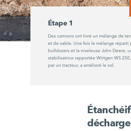
Étape 1
Des camions ont livré un mélange de terr
et de sable. Une fois le mélange réparti
bulldozers et la niveleuse
John Deere
, 
stabilisatrice rapportée Wirtgen
WS 250
par un tracteur, a amélioré le sol.
Étanchéif
décharge 