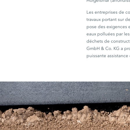
Hofgeismar (arrondis
Les entreprises de c
travaux portant sur d
pose des exigences en
eaux polluées par le
déchets de constructi
GmbH & Co. KG
a pro
puissante assistance