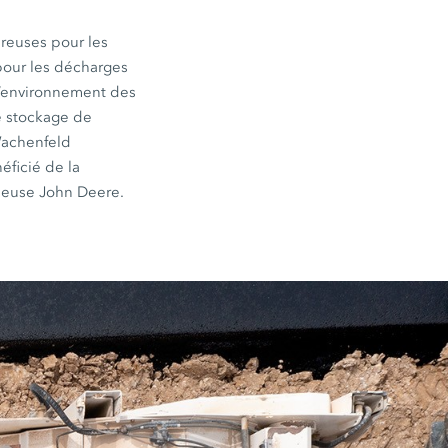
ureuses pour les
 pour les décharges
 l’environnement des
e stockage de
 Wachenfeld
éficié de la
leuse John Deere.