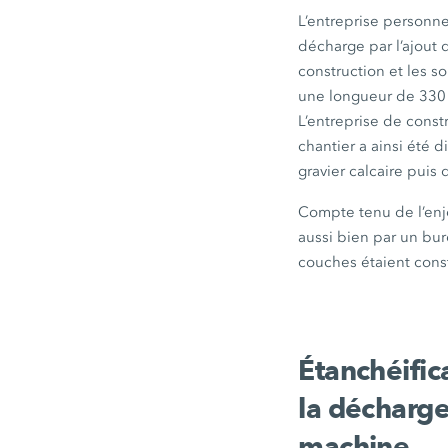
L’entreprise personn
décharge par l’ajout
construction et les so
une longueur de
330
L’entreprise de const
chantier a ainsi été 
gravier calcaire pui
Compte tenu de l’enj
aussi bien par un bu
couches étaient cons
Étanchéific
la décharge
machine.