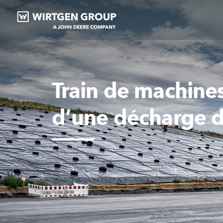
Train de machine
d’une décharge d