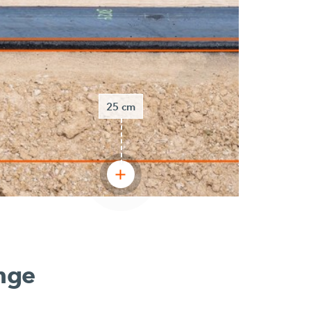
25 cm
ange