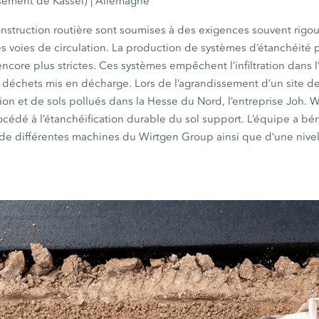
sement de Kassel) | Allemagne
onstruction routière sont soumises à des exigences souvent rigo
es voies de circulation. La production de systèmes d’étanchéité
core plus strictes. Ces systèmes empêchent l’infiltration dans
s déchets mis en décharge. Lors de l’agrandissement d’un site d
on et de sols pollués dans la Hesse du Nord, l’entreprise Joh.
cédé à l’étanchéification durable du sol support. L’équipe a bén
 de différentes machines du
Wirtgen Group
ainsi que d’une nive