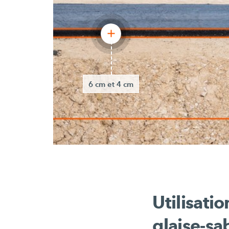
6 cm et 4 cm
Utilisati
glaise-sa