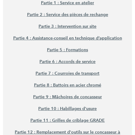
Partie 1 : Service en atelier
Partie 2 : Service des pièces de rechange
Partie 3 : Intervention sur site
Partie 4 : Assistance-conseil en technique d’application
Partie 5 : Formations
Partie 6 : Accords de service
Partie 7 : Courroies de transport
Partie 8 : Battoirs en acier chromé
Partie 9 : Mâchoires de concasseur
Partie 10 : Habillages d'usure
Partie 11 : Grilles de criblage GRADE
Partie 12 : Remplacement d'outils sur le concasseur à