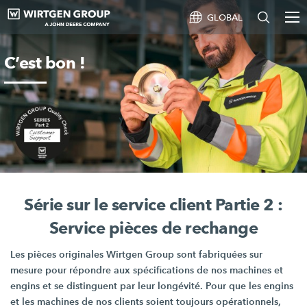
GLOBAL
C’est bon !
Série sur le service client Partie 2 :
Service pièces de rechange
Les pièces originales Wirtgen Group sont fabriquées sur
mesure pour répondre aux spécifications de nos machines et
engins et se distinguent par leur longévité. Pour que les engins
et les machines de nos clients soient toujours opérationnels,