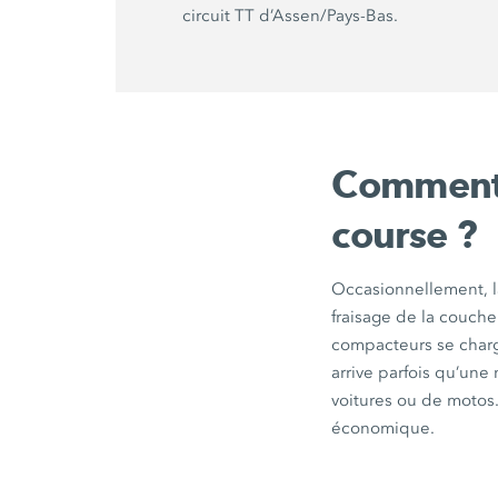
circuit TT d’Assen/Pays-Bas.
Comment s
course ?
Occasionnellement, la
fraisage de la couche
compacteurs se charg
arrive parfois qu’une
voitures ou de motos.
économique.