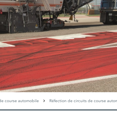
 de course automobile
Réfection de circuits de course auto