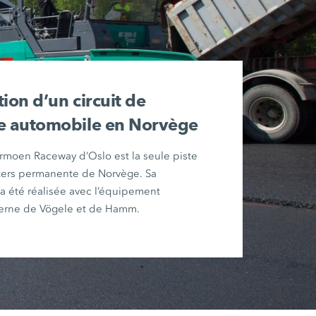
ion d’un circuit de
e automobile en Norvège
rmoen Raceway d’Oslo est la seule piste
ters permanente de Norvège. Sa
 a été réalisée avec l’équipement
erne de Vögele et de Hamm.