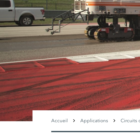
Accueil
Applications
Circuits