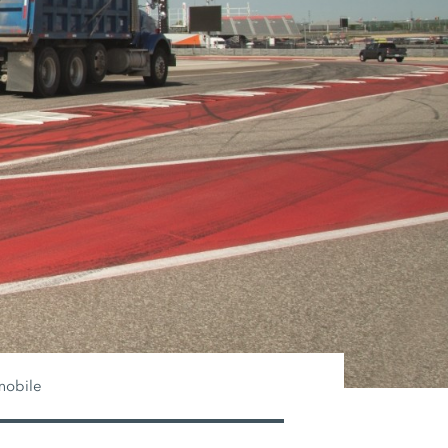
mobile