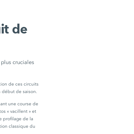
it de
 plus cruciales
ion de ces circuits
en début de saison.
ndant une course de
s « vacillent » et
e profilage de la
tion classique du