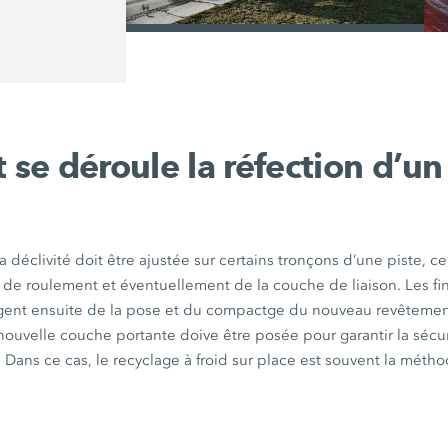
/
e déroule la réfection d’un 
 déclivité doit être ajustée sur certains tronçons d’une piste, c
 de roulement et éventuellement de la couche de liaison. Les fin
ent ensuite de la pose et du compactge du nouveau revêtement 
 nouvelle couche portante doive être posée pour garantir la sécu
 Dans ce cas, le recyclage à froid sur place est souvent la métho