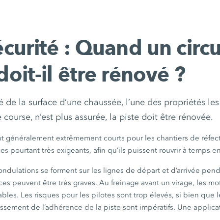
écurité : Quand un circu
doit-il être rénové ?
é de la surface d’une chaussée, l’une des propriétés les
 course, n’est plus assurée, la piste doit être rénovée.
nt généralement extrêmement courts pour les chantiers de réfect
es pourtant très exigeants, afin qu’ils puissent rouvrir à temps 
ondulations se forment sur les lignes de départ et d’arrivée pe
s peuvent être très graves. Au freinage avant un virage, les moto
bles. Les risques pour les pilotes sont trop élevés, si bien que l
issement de l’adhérence de la piste sont impératifs. Une applica