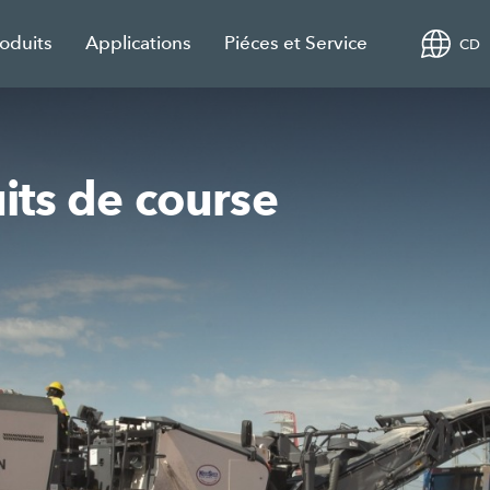
roduits
Applications
Piéces et Service
CD
uits de course