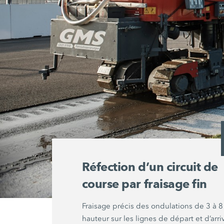
Réfection d’un circuit de
course par fraisage fin
Fraisage précis des ondulations de 3 à 
hauteur sur les lignes de départ et d’arr