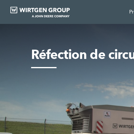
P
Réfection de circ