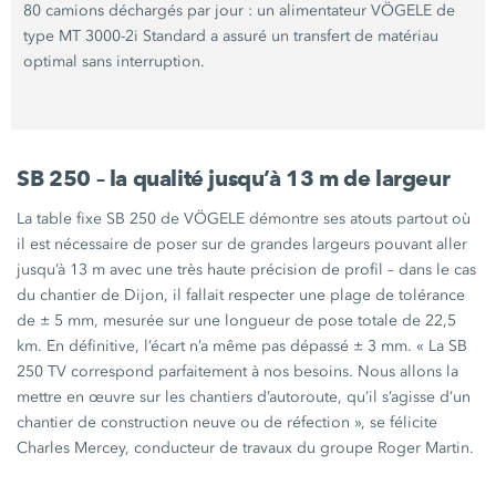
80 camions déchargés par jour : un alimentateur VÖGELE de
type MT 3000-2i Standard a assuré un transfert de matériau
optimal sans interruption.
SB 250 – la qualité jusqu’à 13 m de largeur
La table fixe SB 250 de VÖGELE démontre ses atouts partout où
il est nécessaire de poser sur de grandes largeurs pouvant aller
jusqu’à 13 m avec une très haute précision de profil – dans le cas
du chantier de Dijon, il fallait respecter une plage de tolérance
de ± 5 mm, mesurée sur une longueur de pose totale de 22,5
km. En définitive, l’écart n’a même pas dépassé ± 3 mm. « La SB
250 TV correspond parfaitement à nos besoins. Nous allons la
mettre en œuvre sur les chantiers d’autoroute, qu’il s’agisse d’un
chantier de construction neuve ou de réfection », se félicite
Charles Mercey, conducteur de travaux du groupe Roger Martin.