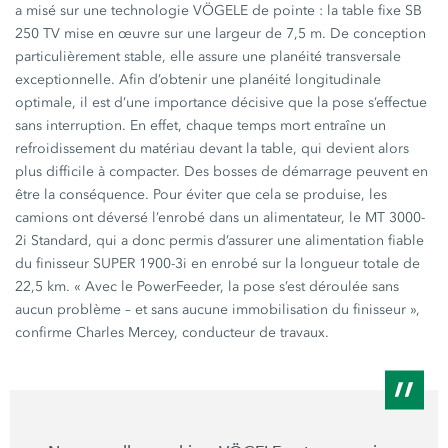
a misé sur une technologie VÖGELE de pointe : la table fixe SB
250 TV mise en œuvre sur une largeur de 7,5 m. De conception
particulièrement stable, elle assure une planéité transversale
exceptionnelle. Afin d’obtenir une planéité longitudinale
optimale, il est d’une importance décisive que la pose s’effectue
sans interruption. En effet, chaque temps mort entraîne un
refroidissement du matériau devant la table, qui devient alors
plus difficile à compacter. Des bosses de démarrage peuvent en
être la conséquence. Pour éviter que cela se produise, les
camions ont déversé l’enrobé dans un alimentateur, le MT 3000-
2i Standard, qui a donc permis d’assurer une alimentation fiable
du finisseur SUPER 1900-3i en enrobé sur la longueur totale de
22,5 km. « Avec le PowerFeeder, la pose s’est déroulée sans
aucun problème – et sans aucune immobilisation du finisseur »,
confirme Charles Mercey, conducteur de travaux.