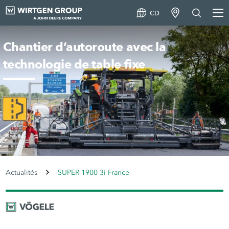
CD
Chantier d’autoroute avec la
technologie de table fixe
Actualités
SUPER 1900-3i France