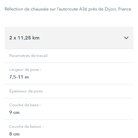
Réfection de chaussée sur l’autoroute A36 près de Dijon, France
2 x 11,25 km
Paramètres de travail
Largeur de pose :
7,5–11 m
Épaisseur de pose
Couche de base :
9 cm
Couche de liaison :
8 cm