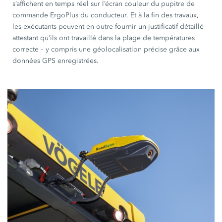
s’affichent en temps réel sur l’écran couleur du pupitre de
commande ErgoPlus du conducteur. Et à la fin des travaux,
les exécutants peuvent en outre fournir un justificatif détaillé
attestant qu’ils ont travaillé dans la plage de températures
correcte – y compris une géolocalisation précise grâce aux
données GPS enregistrées.