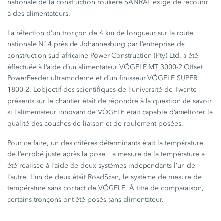
nationale de la construction routière SANRAL exige de recourir
à des alimentateurs.
La réfection d’un tronçon de 4 km de longueur sur la route
nationale N14 près de Johannesburg par l’entreprise de
construction sud-africaine Power Construction (Pty) Ltd. a été
éffectuée à l’aide d’un alimentateur VÖGELE MT 3000-2 Offset
PowerFeeder ultramoderne et d’un finisseur VÖGELE SUPER
1800-2. L’objectif des scientifiques de l’université de Twente
présents sur le chantier était de répondre à la question de savoir
si l’alimentateur innovant de VÖGELE était capable d’améliorer la
qualité des couches de liaison et de roulement posées.
Pour ce faire, un des critères déterminants était la température
de l’enrobé juste après la pose. La mesure de la température a
été réalisée à l’aide de deux systèmes indépendants l’un de
l’autre. L’un de deux était RoadScan, le système de mesure de
température sans contact de VÖGELE. À titre de comparaison,
certains tronçons ont été posés sans alimentateur.