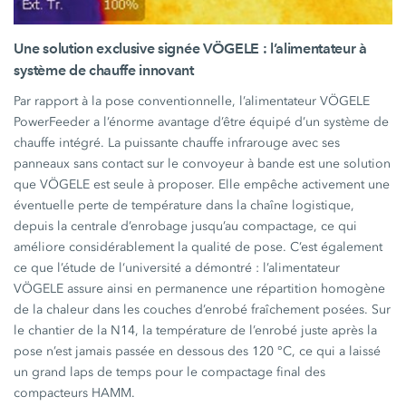
Une solution exclusive signée VÖGELE : l’alimentateur à
système de chauffe innovant
Par rapport à la pose conventionnelle, l’alimentateur VÖGELE
PowerFeeder a l’énorme avantage d’être équipé d’un système de
chauffe intégré. La puissante chauffe infrarouge avec ses
panneaux sans contact sur le convoyeur à bande est une solution
que VÖGELE est seule à proposer. Elle empêche activement une
éventuelle perte de température dans la chaîne logistique,
depuis la centrale d’enrobage jusqu’au compactage, ce qui
améliore considérablement la qualité de pose. C’est également
ce que l’étude de l‘université a démontré : l’alimentateur
VÖGELE assure ainsi en permanence une répartition homogène
de la chaleur dans les couches d’enrobé fraîchement posées. Sur
le chantier de la N14, la température de l’enrobé juste après la
pose n’est jamais passée en dessous des 120 °C, ce qui a laissé
un grand laps de temps pour le compactage final des
compacteurs HAMM.