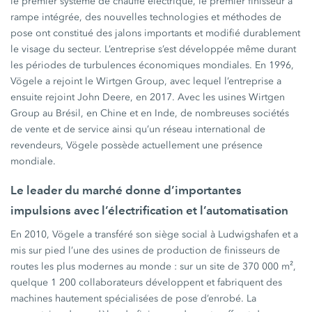
le premier système de chauffe électrique, le premier finisseur à
rampe intégrée, des nouvelles technologies et méthodes de
pose ont constitué des jalons importants et modifié durablement
le visage du secteur. L’entreprise s’est développée même durant
les périodes de turbulences économiques mondiales. En 1996,
Vögele a rejoint le Wirtgen Group, avec lequel l’entreprise a
ensuite rejoint John Deere, en 2017. Avec les usines Wirtgen
Group au Brésil, en Chine et en Inde, de nombreuses sociétés
de vente et de service ainsi qu’un réseau international de
revendeurs, Vögele possède actuellement une présence
mondiale.
Le leader du marché donne d’importantes
impulsions avec l’électrification et l’automatisation
En 2010, Vögele a transféré son siège social à Ludwigshafen et a
mis sur pied l’une des usines de production de finisseurs de
routes les plus modernes au monde : sur un site de 370 000 m²,
quelque 1 200 collaborateurs développent et fabriquent des
machines hautement spécialisées de pose d’enrobé. La