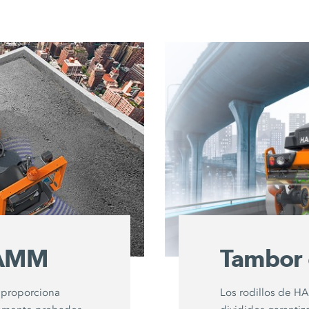
HAMM
Tambor 
 proporciona
Los rodillos de H