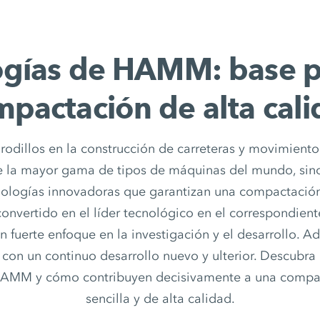
ogías de HAMM: base p
pactación de alta cal
odillos en la construcción de carreteras y movimient
ce la mayor gama de tipos de máquinas del mundo, sin
nologías innovadoras que garantizan una compactación 
nvertido en el líder tecnológico en el correspondien
 fuerte enfoque en la investigación y el desarrollo. 
 con un continuo desarrollo nuevo y ulterior. Descubra
HAMM y cómo contribuyen decisivamente a una compact
sencilla y de alta calidad.