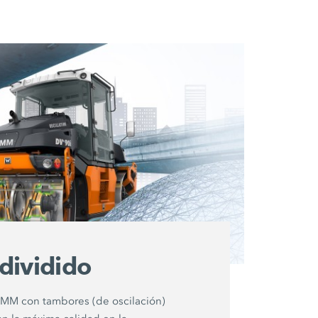
dividido
AMM con tambores (de oscilación)