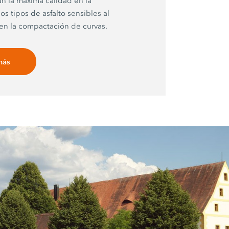
an la máxima calidad en la
s tipos de asfalto sensibles al
en la compactación de curvas.
más