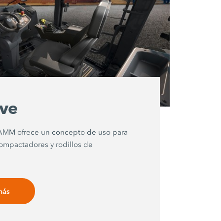
ive
AMM ofrece un concepto de uso para
compactadores y rodillos de
más