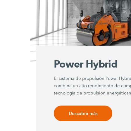
Power Hybrid
El sistema de propulsión Power Hyb
combina un alto rendimiento de com
tecnología de propulsión energéticam
Descubrir más