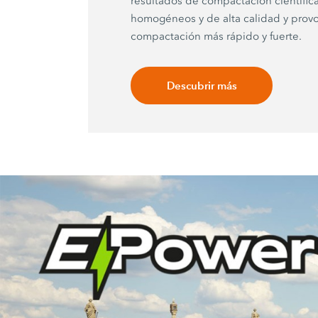
resultados de compactación científi
homogéneos y de alta calidad y pro
compactación más rápido y fuerte.
Descubrir más