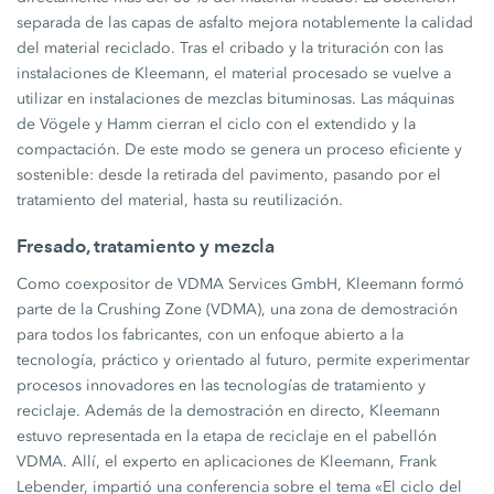
separada de las capas de asfalto mejora notablemente la calidad
del material reciclado. Tras el cribado y la trituración con las
instalaciones de Kleemann, el material procesado se vuelve a
utilizar en instalaciones de mezclas bituminosas. Las máquinas
de Vögele y Hamm cierran el ciclo con el extendido y la
compactación. De este modo se genera un proceso eficiente y
sostenible: desde la retirada del pavimento, pasando por el
tratamiento del material, hasta su reutilización.
Fresado, tratamiento y mezcla
Como coexpositor de VDMA Services GmbH, Kleemann formó
parte de la Crushing Zone (VDMA), una zona de demostración
para todos los fabricantes, con un enfoque abierto a la
tecnología, práctico y orientado al futuro, permite experimentar
procesos innovadores en las tecnologías de tratamiento y
reciclaje. Además de la demostración en directo, Kleemann
estuvo representada en la etapa de reciclaje en el pabellón
VDMA. Allí, el experto en aplicaciones de Kleemann, Frank
Lebender, impartió una conferencia sobre el tema «El ciclo del