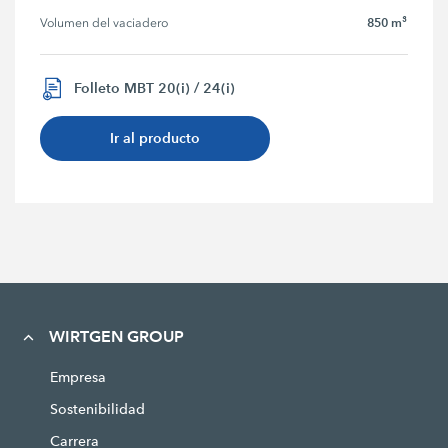
850 m³
Volumen del vaciadero
Folleto MBT 20(i) / 24(i)
Ir al producto
WIRTGEN GROUP
Empresa
Sostenibilidad
Carrera