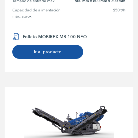
500 mm x 800 mm x 300 mm
Tamaño de entrada máx.
250 t/h
Capacidad de alimentación 
máx. aprox.
Folleto MOBIREX MR 100 NEO
Ir al producto