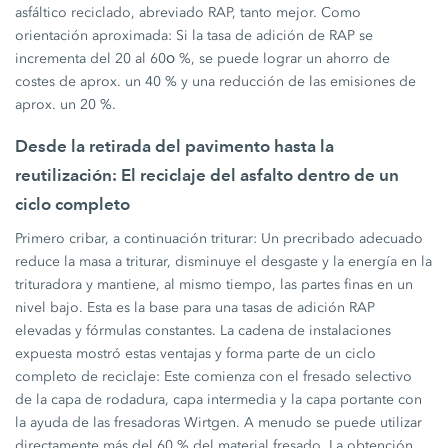
asfáltico reciclado, abreviado RAP, tanto mejor. Como
orientación aproximada: Si la tasa de adición de RAP se
incrementa del 20 al 60၀ %, se puede lograr un ahorro de
costes de aprox. un 40 % y una reducción de las emisiones de
aprox. un 20 %.
Desde la retirada del pavimento hasta la
reutilización: El reciclaje del asfalto dentro de un
ciclo completo
Primero cribar, a continuación triturar: Un precribado adecuado
reduce la masa a triturar, disminuye el desgaste y la energía en la
trituradora y mantiene, al mismo tiempo, las partes finas en un
nivel bajo. Esta es la base para una tasas de adición RAP
elevadas y fórmulas constantes. La cadena de instalaciones
expuesta mostró estas ventajas y forma parte de un ciclo
completo de reciclaje: Este comienza con el fresado selectivo
de la capa de rodadura, capa intermedia y la capa portante con
la ayuda de las fresadoras Wirtgen. A menudo se puede utilizar
directamente más del 60 % del material fresado. La obtención