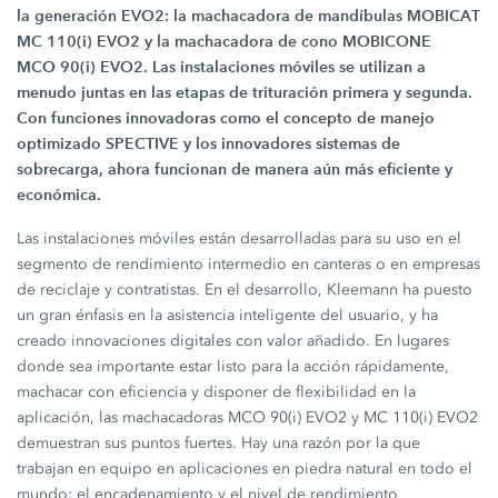
la generación EVO2: la machacadora de mandíbulas MOBICAT
MC 110(i) EVO2
y la machacadora de cono MOBICONE
MCO 90(i) EVO2
. Las instalaciones móviles se utilizan a
menudo juntas en las etapas de trituración primera y segunda.
Con funciones innovadoras como el concepto de manejo
optimizado SPECTIVE y los innovadores sistemas de
sobrecarga, ahora funcionan de manera aún más eficiente y
económica.
Las instalaciones móviles están desarrolladas para su uso en el
segmento de rendimiento intermedio en canteras o en empresas
de reciclaje y contratistas. En el desarrollo, Kleemann ha puesto
un gran énfasis en la asistencia inteligente del usuario, y ha
creado innovaciones digitales con valor añadido. En lugares
donde sea importante estar listo para la acción rápidamente,
machacar con eficiencia y disponer de flexibilidad en la
aplicación, las machacadoras
MCO 90(i) EVO2
y
MC 110(i) EVO2
demuestran sus puntos fuertes. Hay una razón por la que
trabajan en equipo en aplicaciones en piedra natural en todo el
mundo: el encadenamiento y el nivel de rendimiento