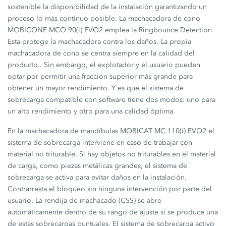
sostenible la disponibilidad de la instalación garantizando un
proceso lo más continuo posible. La machacadora de cono
MOBICONE
MCO 90(i) EVO2
emplea la Ringbounce Detection.
Esta protege la machacadora contra los daños. La propia
machacadora de cono se centra siempre en la calidad del
producto.. Sin embargo, el explotador y el usuario pueden
optar por permitir una fracción superior más grande para
obtener un mayor rendimiento. Y es que el sistema de
sobrecarga compatible con software tiene dos modos: uno para
un alto rendimiento y otro para una calidad óptima.
En la machacadora de mandíbulas MOBICAT
MC 110(i) EVO2
el
sistema de sobrecarga interviene en caso de trabajar con
material no triturable. Si hay objetos no triturables en el material
de carga, como piezas metálicas grandes, el sistema de
sobrecarga se activa para evitar daños en la instalación.
Contrarresta el bloqueo sin ninguna intervención por parte del
usuario. La rendija de machacado (CSS) se abre
automáticamente dentro de su rango de ajuste si se produce una
de estas sobrecargas puntuales. El sistema de sobrecarga activo