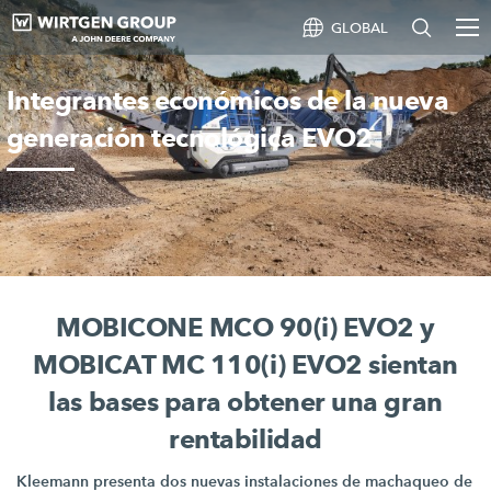
GLOBAL
Integrantes económicos de la nueva
generación tecnológica EVO2
MOBICONE MCO 90(i) EVO2 y
MOBICAT MC 110(i) EVO2 sientan
las bases para obtener una gran
rentabilidad
Kleemann presenta dos nuevas instalaciones de machaqueo de