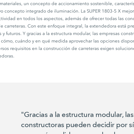
materiales, un concepto de accionamiento sostenible, caracterís
o concepto integrado de iluminación. La
SUPER 1803-5 X
mejor
tividad en todos los aspectos, además de ofrecer todas las con
de carreteras. Con este enfoque integral, la extendedora está p
es y futuros. Y gracias a la estructura modular, las empresas con
s cómo, cuándo y en qué medida aprovechar las opciones dispo
rsos requisitos en la construcción de carreteras exigen solucion
edoras.
"Gracias a la estructura modular, l
constructoras pueden decidir por 