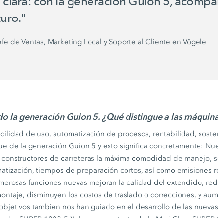
 clara: con la generación
Guion 5,
acompañ
turo."
fe de Ventas, Marketing Local y Soporte al Cliente en Vögele
do la generación
Guion 5.
¿Qué distingue a las máquin
acilidad de uso, automatización de procesos, rentabilidad, soste
ue de la generación
Guion 5
y esto significa concretamente: Nu
s constructores de carreteras la máxima comodidad de manejo, 
matización, tiempos de preparación cortos, así como emisiones r
erosas funciones nuevas mejoran la calidad del extendido, re
ntaje, disminuyen los costos de traslado o correcciones, y aum
 objetivos también nos han guiado en el desarrollo de las nueva