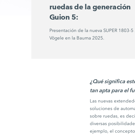
ruedas de la generación
Guion 5:
Presentación de la nueva
SUPER 1803-5
Vögele en la
Bauma 2025
.
¿Qué significa es
tan apta para el f
Las nuevas extendedo
soluciones de automa
sobre ruedas, es deci
diversas posibilidade
ejemplo, el concep