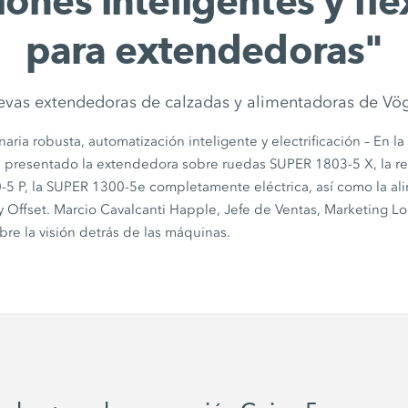
iones inteligentes y fle
para extendedoras"
vas extendedoras de calzadas y alimentadoras de Vö
ria robusta, automatización inteligente y electrificación – En l
 presentado la extendedora sobre ruedas
SUPER 1803-5 X
, la 
-5 P
, la
SUPER 1300-5e
completamente eléctrica, así como la al
y Offset. Marcio Cavalcanti Happle, Jefe de Ventas, Marketing Lo
bre la visión detrás de las máquinas.