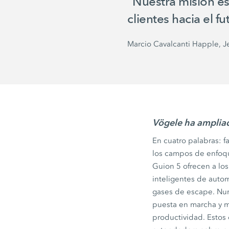
"Nuestra misión es
clientes hacia el fu
Marcio Cavalcanti Happle, Je
Vögele ha amplia
En cuatro palabras: f
los campos de enfoq
Guion 5
ofrecen a lo
inteligentes de auto
gases de escape. Num
puesta en marcha y mo
productividad. Estos