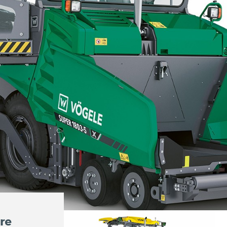
re
MT 3000-5 Standard y 