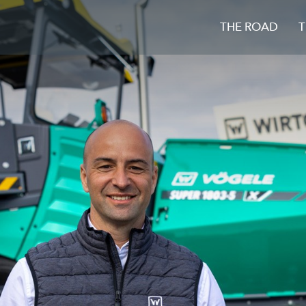
THE ROAD
T