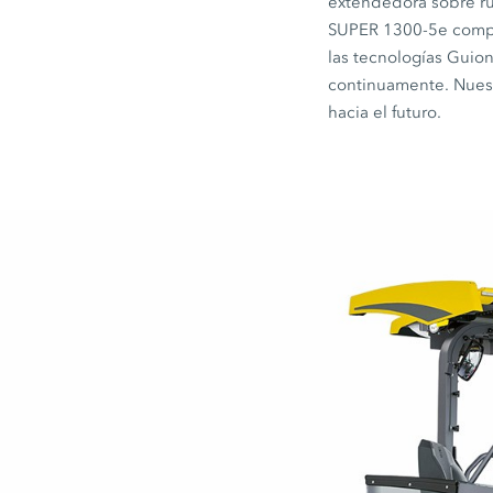
extendedora sobre 
SUPER 1300-5e
compl
las tecnologías
Guion
continuamente. Nuest
hacia el futuro.