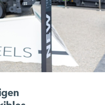
xigen