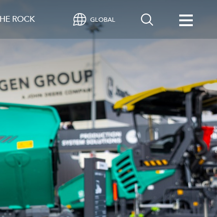
HE ROCK
GLOBAL