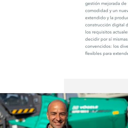
gestión mejorada de 
comodidad y un nuev
extendido y la produc
construcción digital 
los requisitos actual
decidir por sí misma
convencidos: los dive
flexibles para extend