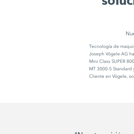
soluc
Nue
Tecnología de maquina
Joseph Vögele AG
ha
Mini Class
SUPER 800
MT 3000-5 Standard
Cliente en Vögele, so