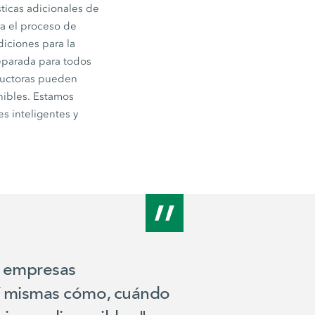
ticas adicionales de
a el proceso de
diciones para la
reparada para todos
structoras pueden
nibles. Estamos
es inteligentes y
as empresas
sí mismas cómo, cuándo