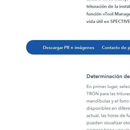
trituración de la ins
función «Tool Managem
vida útil en SPECTI
Descargar PR + imágenes
Contacto de 
Determinación de
En primer lugar, sel
TRON para las tritura
mandíbulas y el forro
disponibles en difer
actual, las horas de 
pueden visualizar otr