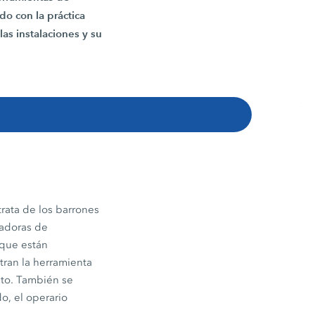
do con la práctica
as instalaciones y su
rata de los barrones
radoras de
 que están
tran la herramienta
nto. También se
o, el operario