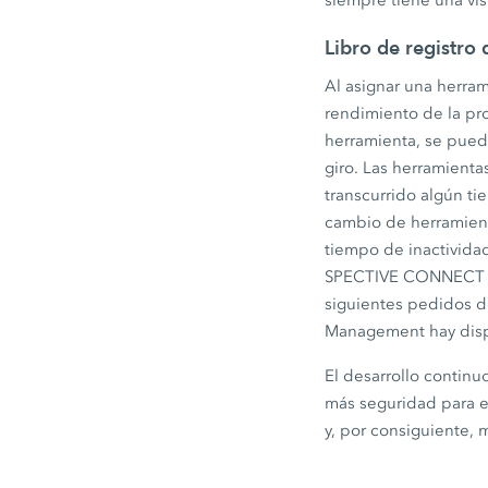
siempre tiene una vis
Libro de registro
Al asignar una herrami
rendimiento de la pro
herramienta, se pue
giro. Las herramienta
transcurrido algún ti
cambio de herramient
tiempo de inactivida
SPECTIVE CONNECT con
siguientes pedidos d
Management hay disp
El desarrollo contin
más seguridad para el
y, por consiguiente, 