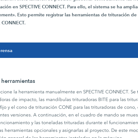
talación en SPECTIVE CONNECT. Para ello, el sistema se ha amplia
ent». Esto permite registrar las herramientas de trituración de l
VE CONNECT.
prensa
 herramientas
eccione la herramienta manualmente en SPECTIVE CONNECT. Se t
doras de impacto, las mandíbulas trituradoras BITE para las tritu
 fijo y el cono de trituración CONE para las trituradoras de cono,
entes versiones. A continuación, en el cuadro de mando se mues
funcionamiento y las toneladas trituradas durante el funcionamie
as herramientas opcionales y asignarlas al proyecto. De este mod