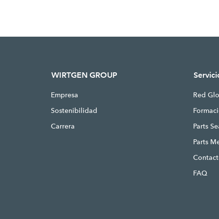
WIRTGEN GROUP
Servici
Empresa
Red Glo
Sostenibilidad
Formac
Carrera
Parts S
Parts M
Contac
FAQ