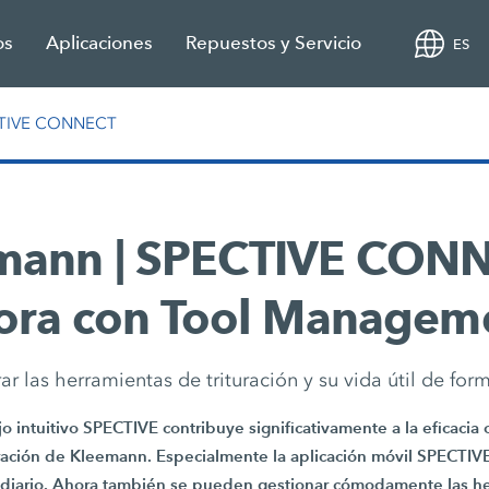
os
Aplicaciones
Repuestos y Servicio
ES
CTIVE CONNECT
mann | SPECTIVE CONN
ora con Tool Managem
ar las herramientas de trituración y su vida útil de for
 intuitivo SPECTIVE contribuye significativamente a la eficacia 
turación de Kleemann. Especialmente la aplicación móvil SPECT
o diario. Ahora también se pueden gestionar cómodamente las h