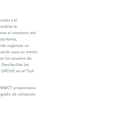
tuales y el
cambiar la
trar el momento del
sta forma,
mite organizar un
icación para un menor
os los usuarios de
ra facilitar los
 GROUP, en el Tool
CONNECT proporciona
grado de utilización