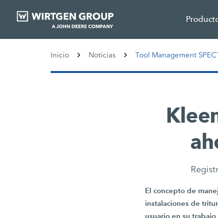
Product
Inicio
Noticias
Tool Management SPE
Klee
ah
Registr
El concepto de manejo
instalaciones de tri
usuario en su trabaj