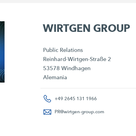
WIRTGEN GROUP
Public Relations
Reinhard-Wirtgen-Straße 2
53578 Windhagen
Alemania
+49 2645 131 1966
PR
@
wirtgen-group.com