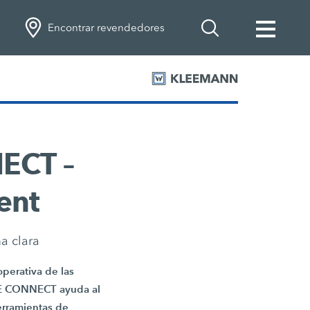
Encontrar revendedores
ECT –
ent
ma clara
operativa de las
IVE CONNECT ayuda al
erramientas de