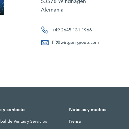
53578 Windhagen
Alemania
+49 2645 131 1966
PR
@
wirtgen-group.com
o y contacto
Noticias y medios
bal de Ventas y Servicios
Prensa