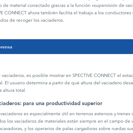
ro de material conectado gracias a la función «supervisión de vac
VE CONNECT ahora también facilita el trabajo a los conductores
dos de recoger los vaciaderos.
prensa
e vaciaderos, es posible mostrar en SPECTIVE CONNECT el estad
l. El usuario determina a partir de qué altura del vaciadero des
 altura total.
ciaderos: para una productividad superior
 vaciaderos es especialmente útil en terrenos extensos y trenes 
os los vaciaderos de materiales están siempre en el campo de v
cavadoras, y los operarios de palas cargadoras sobre ruedas sue