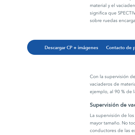
material y el vaciade
significa que SPECTI
sobre ruedas encarga
Descargar CP + imágenes
Contacto de 
Con la supervisión d
vaciaderos de materia
ejemplo, al 90 % de la
Supervisión de va
La supervisión de los
mayor tamaño. No tod
conductores de las ex