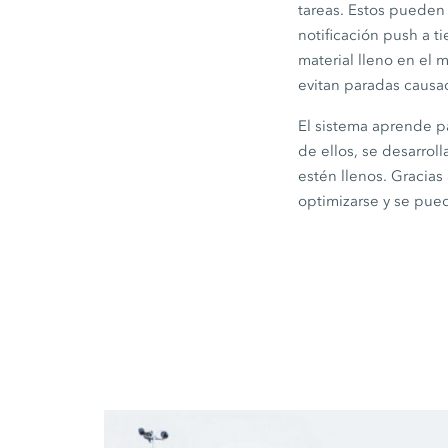
tareas. Estos pueden
notificación push a 
material lleno en el
evitan paradas causad
El sistema aprende par
de ellos, se desarrol
estén llenos. Gracias
optimizarse y se pued