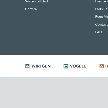
Sostenibilidad
Formac
Carrera
Parts S
Parts M
Contac
FAQ