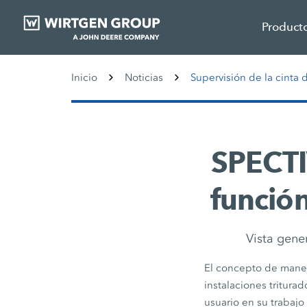
Product
Inicio
Noticias
Supervisión de la cint
SPECTI
funció
Vista gene
El concepto de manejo
instalaciones tritur
usuario en su trabajo