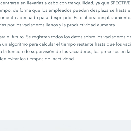
 centrarse en llevarlas a cabo con tranquilidad, ya que SPECT
tiempo, de forma que los empleados puedan desplazarse hasta e
 momento adecuado para despejarlo. Esto ahorra desplazamientos
as por los vaciaderos llenos y la productividad aumenta.
a el futuro. Se registran todos los datos sobre los vaciaderos de 
la un algoritmo para calcular el tiempo restante hasta que los va
 a la función de supervisión de los vaciaderos, los procesos en 
en evitar los tiempos de inactividad.