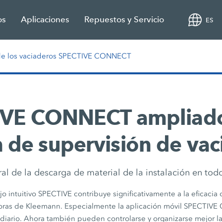
os
Aplicaciones
Repuestos y Servicio
ES
a de los vaciaderos SPECTIVE CONNECT
VE CONNECT ampliado
n de supervisión de vac
ral de la descarga de material de la instalación en t
 intuitivo SPECTIVE contribuye significativamente a la eficacia 
adoras de Kleemann. Especialmente la aplicación móvil SPECTIV
 diario. Ahora también pueden controlarse y organizarse mejor l