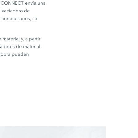
IVE CONNECT envía una
l vaciadero de
 innecesarios, se
material y, a partir
ciaderos de material
la obra pueden