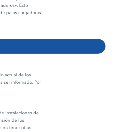
iaderos». Esto
 de palas cargadoras
o actual de los
ea ser informado. Por
de instalaciones de
isión de los
len tener otras