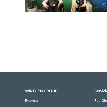
WIRTGEN GROUP
Servici
Empresa
Red Glo