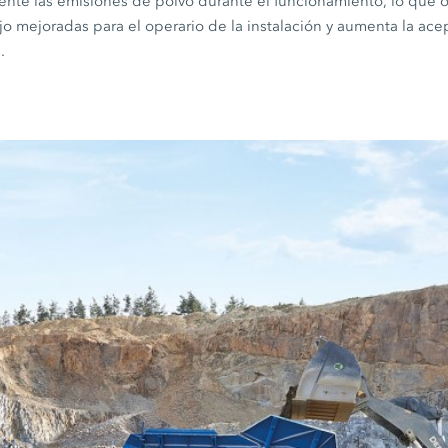
mente las emisiones de polvo durante el funcionamiento, lo que 
o mejoradas para el operario de la instalación y aumenta la ace
.