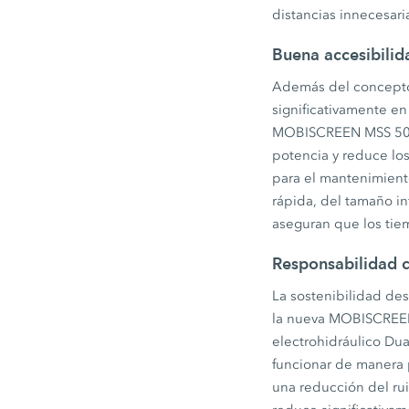
distancias innecesari
Buena accesibilid
Además del concepto d
significativamente en
MOBISCREEN MSS 502(i
potencia y reduce lo
para el mantenimiento
rápida, del tamaño in
aseguran que los tie
Responsabilidad c
La sostenibilidad de
la nueva MOBISCREEN
electrohidráulico Du
funcionar de manera 
una reducción del ru