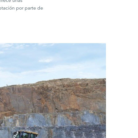
ofrece unas
ptación por parte de