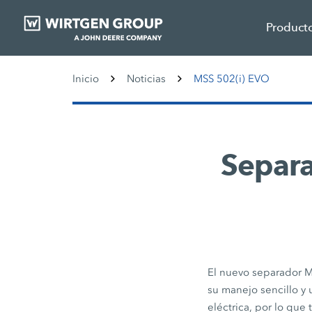
Product
Inicio
Noticias
MSS 502(i) EVO
Separ
El nuevo separador M
su manejo sencillo 
eléctrica, por lo que