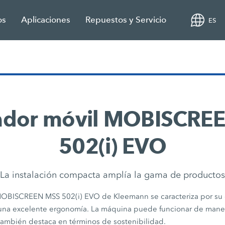
os
Aplicaciones
Repuestos y Servicio
ES
ador móvil MOBISCRE
502(i) EVO
La instalación compacta amplía la gama de productos
OBISCREEN MSS 502(i) EVO de Kleemann se caracteriza por su e
y una excelente ergonomía. La máquina puede funcionar de man
 también destaca en términos de sostenibilidad.