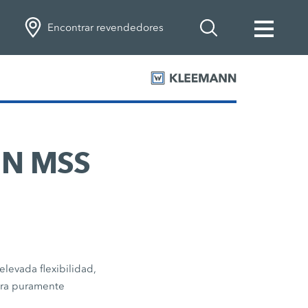
Encontrar revendedores
EN MSS
levada flexibilidad,
era puramente