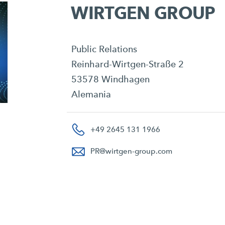
WIRTGEN GROUP
Public Relations
Reinhard-Wirtgen-Straße 2
53578 Windhagen
Alemania
+49 2645 131 1966
PR
@
wirtgen-group.com