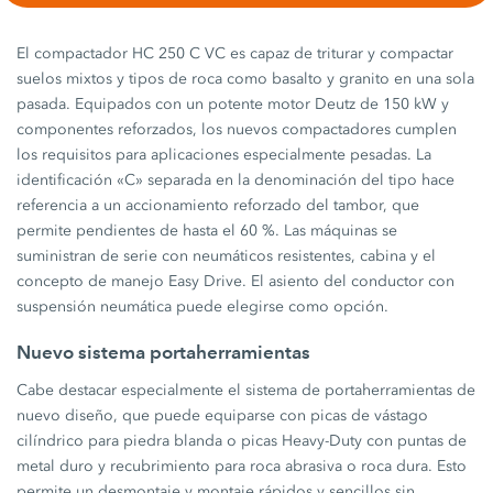
El compactador HC 250 C VC es capaz de triturar y compactar
suelos mixtos y tipos de roca como basalto y granito en una sola
pasada. Equipados con un potente motor Deutz de 150 kW y
componentes reforzados, los nuevos compactadores cumplen
los requisitos para aplicaciones especialmente pesadas. La
identificación «C» separada en la denominación del tipo hace
referencia a un accionamiento reforzado del tambor, que
permite pendientes de hasta el 60 %. Las máquinas se
suministran de serie con neumáticos resistentes, cabina y el
concepto de manejo Easy Drive. El asiento del conductor con
suspensión neumática puede elegirse como opción.
Nuevo sistema portaherramientas
Cabe destacar especialmente el sistema de portaherramientas de
nuevo diseño, que puede equiparse con picas de vástago
cilíndrico para piedra blanda o picas Heavy-Duty con puntas de
metal duro y recubrimiento para roca abrasiva o roca dura. Esto
permite un desmontaje y montaje rápidos y sencillos sin