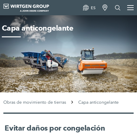
ES
Capa anticongelante
Obras de movimiento de tierras
Capa anticongelante
Evitar daños por congelación